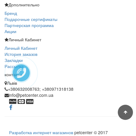
Дополнительно
Бренд
Подарочные сертификаты
Партнерская программа
Акции
Личный Кабинет
Личный Кабинет
История заказов
Закладки
Рассылка
контакты
Львів
+380632008763; +380971318138
info@petcenter.com.ua
Разработка интернет магазинов
petcenter © 2017