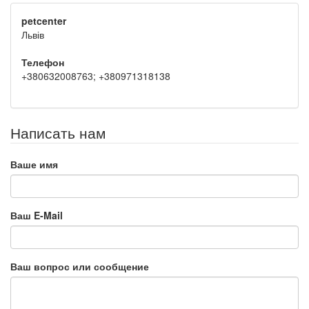
petcenter
Львів
Телефон
+380632008763; +380971318138
Написать нам
Ваше имя
Ваш E-Mail
Ваш вопрос или сообщение