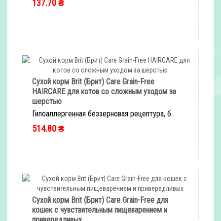
137.70 ₴
Сухой корм Brit (Брит) Care Grain-Free
HAIRCARE для котов со сложным уходом за
шерстью
Гипоаллергенная беззерновая рецептура, б..
514.80 ₴
Сухой корм Brit (Брит) Care Grain-Free для
кошек с чувствительным пищеварением и
привередливых