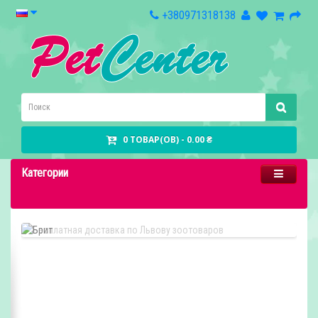
+380971318138
0 ТОВАР(ОВ) - 0.00 ₴
Категории