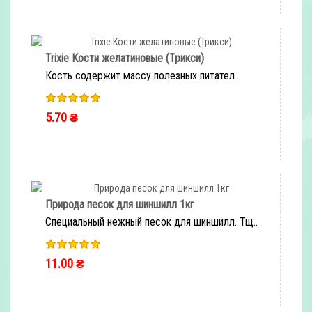
Trixie Кости желатиновые (Трикси)
Кость содержит массу полезных питател..
5.70 ₴
Природа песок для шиншилл 1кг
Специальный нежный песок для шиншилл. Тщ..
11.00 ₴