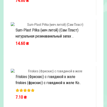
74.60 ₴
Sum-Plast Piłka (мяч литой) (Сам Пласт)
натуральная резинаванильный запах ..
14.60 ₴
Friskies (Фрискис) с говядиной в желе
friskies (фрискис) с говядиной в желе Ко..
7.10 ₴