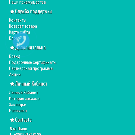
Наши приемущества
Служба поддержки
Контакты
Возврат товара
Карта сайта
Блог
Дополнительно
Бренд
Подарочные сертификаты
Партнерская программа
Акции
Личный Кабинет
Личный Кабинет
История заказов
Закладки
Рассылка
Contacts
м. Львів
+380971318138