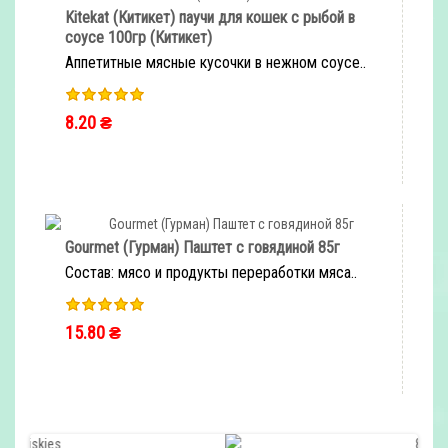
Kitekat (Китикет) паучи для кошек с рыбой в
соусе 100гр (Китикет)
Аппетитные мясные кусочки в нежном соусе..
8.20 ₴
Gourmet (Гурман) Паштет с говядиной 85г
Состав: мясо и продукты переработки мяса..
15.80 ₴