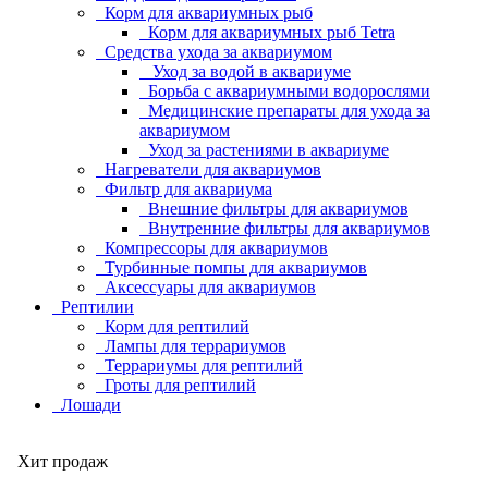
Корм для аквариумных рыб
Корм для аквариумных рыб Tetra
Средства ухода за аквариумом
Уход за водой в аквариуме
Борьба с аквариумными водорослями
Медицинские препараты для ухода за
аквариумом
Уход за растениями в аквариуме
Нагреватели для аквариумов
Фильтр для аквариума
Внешние фильтры для аквариумов
Внутренние фильтры для аквариумов
Компрессоры для аквариумов
Турбинные помпы для аквариумов
Аксессуары для аквариумов
Рептилии
Корм для рептилий
Лампы для террариумов
Террариумы для рептилий
Гроты для рептилий
Лошади
Хит продаж