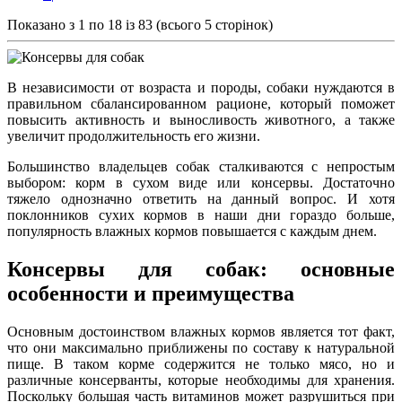
Показано з 1 по 18 із 83 (всього 5 сторінок)
В независимости от возраста и породы, собаки нуждаются в
правильном сбалансированном рационе, который поможет
повысить активность и выносливость животного, а также
увеличит продолжительность его жизни.
Большинство владельцев собак сталкиваются с непростым
выбором: корм в сухом виде или консервы. Достаточно
тяжело однозначно ответить на данный вопрос. И хотя
поклонников сухих кормов в наши дни гораздо больше,
популярность влажных кормов повышается с каждым днем.
Консервы для собак: основные
особенности и преимущества
Основным достоинством влажных кормов является тот факт,
что они максимально приближены по составу к натуральной
пище. В таком корме содержится не только мясо, но и
различные консерванты, которые необходимы для хранения.
Поскольку большая часть витаминов может разрушиться при