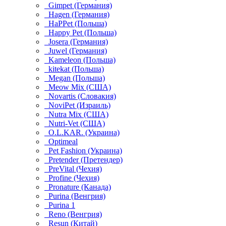
Gimpet (Германия)
Hagen (Германия)
HaPPet (Польша)
Happy Pet (Польша)
Josera (Германия)
Juwel (Германия)
Kameleon (Польша)
kitekat (Польша)
Megan (Польша)
Meow Mix (США)
Novartis (Словакия)
NoviPet (Израиль)
Nutra Mix (США)
Nutri-Vet (США)
O.L.KAR. (Украина)
Optimeal
Pet Fashion (Украина)
Pretender (Претендер)
PreVital (Чехия)
Profine (Чехия)
Pronature (Канада)
Purina (Венгрия)
Purina 1
Reno (Венгрия)
Resun (Китай)