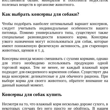
восстановить баланс минералов и пополнить недостаток
полезных веществ в организме животного.
Как выбрать консервы для собаки?
Чтобы подобрать наиболее оптимальный вариант консервов,
следует учитывать индивидуальные особенности вашего
питомца. Помимо универсального типа, существуют также
специальные разновидности влажного корма. Консервы
узкого назначения могут использоваться для собак, которые
имеют пониженную физическую активность, для стареющих
животных, щенков и т. д.
Консервы иногда можно смешивать с сухими кормами, однако
для этого необходимо использовать продукцию одной
торговой марки. Тем не менее, не каждый влажный корм
подходит для ежедневного кормления собаки. Существует два
вида консервов: деликатесные и для обычного рациона. При
выборе корма для своего животного, обратите внимание на
данный важный момент.
Консервы для собак купить
Несмотря на то, что влажный корм несколько дороже сухого, в
некоторых случаях без него просто не обойтись. В нашем