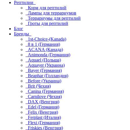
Рептилии
Корм для рептилий
Лампы для террариумов
Террариумы для рептилий
Гроты для рептилий
Блог
Бренды
1st-Choice-(Kanada)
8 в 1 (Германия)
ACANA (Канада)
Animonda (Германия)
Aquael (Польша)
Aquayer (Украина)
Bayer (Германия)
Beaphar (Голландия)
Before (Украина)
Brit (Чехия)
Canina (Германия)
Carnilove (Чехия)
DAX (Венгрия)
Edel (Германия)
Felix (Венгрия)
Ferplast (Италия)
Flexi (Германия)
Friskies (Венгрия)