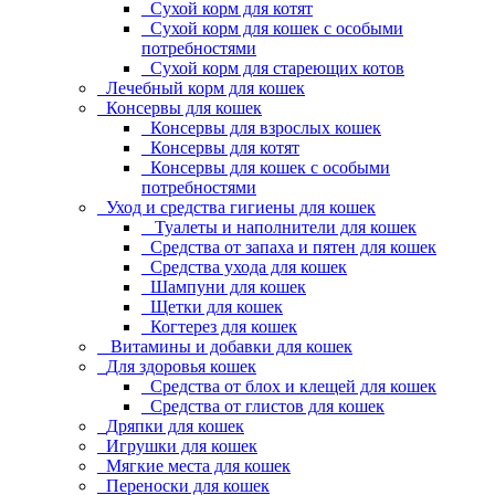
Сухой корм для котят
Сухой корм для кошек с особыми
потребностями
Сухой корм для стареющих котов
Лечебный корм для кошек
Консервы для кошек
Консервы для взрослых кошек
Консервы для котят
Консервы для кошек с особыми
потребностями
Уход и средства гигиены для кошек
Туалеты и наполнители для кошек
Средства от запаха и пятен для кошек
Средства ухода для кошек
Шампуни для кошек
Щетки для кошек
Когтерез для кошек
Витамины и добавки для кошек
Для здоровья кошек
Средства от блох и клещей для кошек
Средства от глистов для кошек
Дряпки для кошек
Игрушки для кошек
Мягкие места для кошек
Переноски для кошек