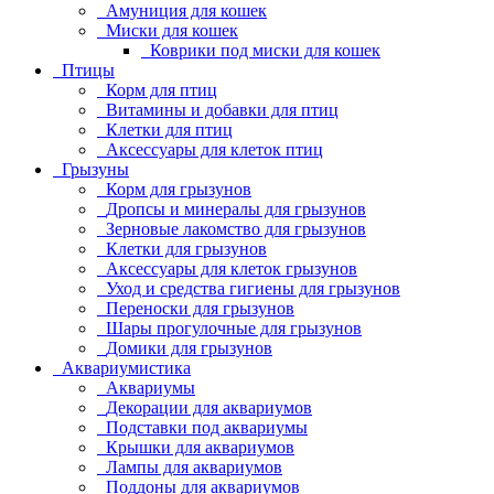
Амуниция для кошек
Миски для кошек
Коврики под миски для кошек
Птицы
Корм для птиц
Витамины и добавки для птиц
Клетки для птиц
Аксессуары для клеток птиц
Грызуны
Корм для грызунов
Дропсы и минералы для грызунов
Зерновые лакомство для грызунов
Клетки для грызунов
Аксессуары для клеток грызунов
Уход и средства гигиены для грызунов
Переноски для грызунов
Шары прогулочные для грызунов
Домики для грызунов
Аквариумистика
Аквариумы
Декорации для аквариумов
Подставки под аквариумы
Крышки для аквариумов
Лампы для аквариумов
Поддоны для аквариумов