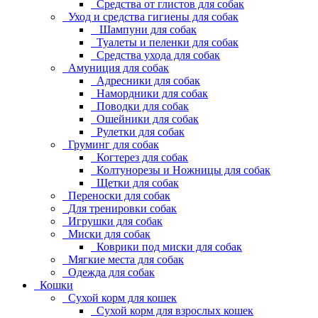
Средства от глистов для собак
Уход и средства гигиены для собак
Шампуни для собак
Туалеты и пеленки для собак
Средства ухода для собак
Амуниция для собак
Адресники для собак
Намордники для собак
Поводки для собак
Ошейники для собак
Рулетки для собак
Груминг для собак
Когтерез для собак
Колтунорезы и Ножницы для собак
Щетки для собак
Переноски для собак
Для тренировки собак
Игрушки для собак
Миски для собак
Коврики под миски для собак
Мягкие места для собак
Одежда для собак
Кошки
Сухой корм для кошек
Сухой корм для взрослых кошек