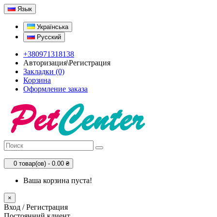
Язык
Українська
Русский
+380971318138
Авторизация\Регистрация
Закладки (0)
Корзина
Оформление заказа
0 товар(ов) - 0.00 ₴
Ваша корзина пуста!
×
Вход / Регистрация
Постоянний клиент