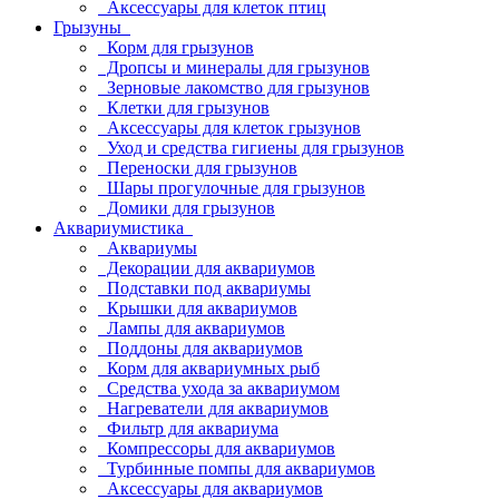
Аксессуары для клеток птиц
Грызуны
Корм для грызунов
Дропсы и минералы для грызунов
Зерновые лакомство для грызунов
Клетки для грызунов
Аксессуары для клеток грызунов
Уход и средства гигиены для грызунов
Переноски для грызунов
Шары прогулочные для грызунов
Домики для грызунов
Аквариумистика
Аквариумы
Декорации для аквариумов
Подставки под аквариумы
Крышки для аквариумов
Лампы для аквариумов
Поддоны для аквариумов
Корм для аквариумных рыб
Средства ухода за аквариумом
Нагреватели для аквариумов
Фильтр для аквариума
Компрессоры для аквариумов
Турбинные помпы для аквариумов
Аксессуары для аквариумов