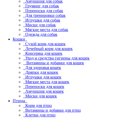
Амуниция для собак
Груминг для собак
Переноски для собак
Для тренировки собак
Игрушки для собак
Миски для собак
Мягкие места для собак
Одежда для собак
Кошки
Сухой корм для кошек
Лечебный корм для кошек
Консервы для кошек
Уход и средства гигиены для кошек
Витамины и добавки для кошек
Для здоровья кошек
Дряпки для кошек
Игрушки для кошек
Мягкие места для кошек
Переноски для кошек
Амуниция для кошек
Миски для кошек
Птицы
Корм для птиц
Витамины и добавки для птиц
Клетки для птиц