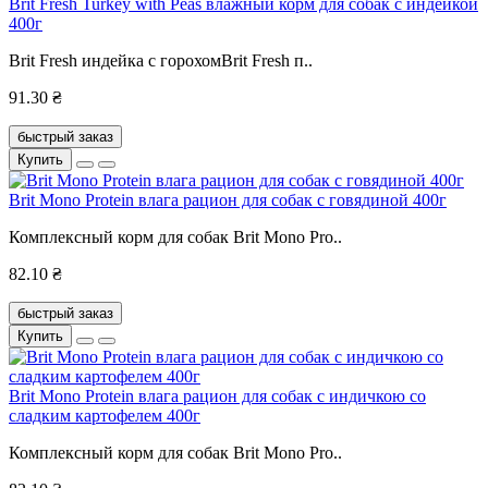
Brit Fresh Turkey with Peas влажный корм для собак с индейкой
400г
Brit Fresh индейка с горохомBrit Fresh п..
91.30 ₴
быстрый заказ
Купить
Brit Mono Protein влага рацион для собак с говядиной 400г
Комплексный корм для собак Brit Mono Pro..
82.10 ₴
быстрый заказ
Купить
Brit Mono Protein влага рацион для собак с индичкою со
сладким картофелем 400г
Комплексный корм для собак Brit Mono Pro..