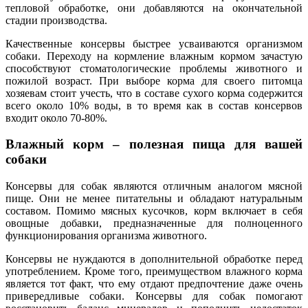
тепловой обработке, они добавляются на окончательной
стадии производства.
Качественные консервы быстрее усваиваются организмом
собаки. Переходу на кормление влажным кормом зачастую
способствуют стоматологические проблемы животного и
пожилой возраст. При выборе корма для своего питомца
хозяевам стоит учесть, что в составе сухого корма содержится
всего около 10% воды, в то время как в состав консервов
входит около 70-80%.
Влажный корм – полезная пища для вашей
собаки
Консервы для собак являются отличным аналогом мясной
пище. Они не менее питательны и обладают натуральным
составом. Помимо мясных кусочков, корм включает в себя
овощные добавки, предназначенные для полноценного
функционирования организма животного.
Консервы не нуждаются в дополнительной обработке перед
употреблением. Кроме того, преимуществом влажного корма
является тот факт, что ему отдают предпочтение даже очень
привередливые собаки. Консервы для собак помогают