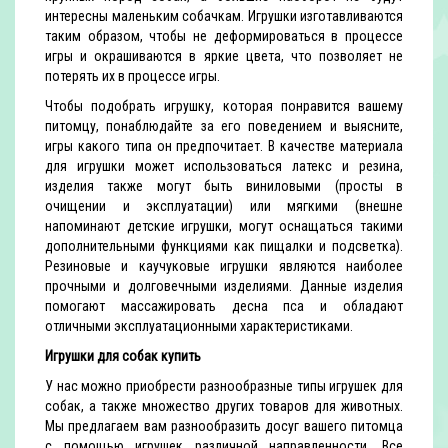
интересны маленьким собачкам. Игрушки изготавливаются
таким образом, чтобы не деформироваться в процессе
игры и окрашиваются в яркие цвета, что позволяет не
потерять их в процессе игры.
Чтобы подобрать игрушку, которая понравится вашему
питомцу, понаблюдайте за его поведением и выясните,
игры какого типа он предпочитает. В качестве материала
для игрушки может использоваться латекс и резина,
изделия также могут быть виниловыми (просты в
очищении и эксплуатации) или мягкими (внешне
напоминают детские игрушки, могут оснащаться такими
дополнительными функциями как пищалки и подсветка).
Резиновые и каучуковые игрушки являются наиболее
прочными и долговечными изделиями. Данные изделия
помогают массажировать десна пса и обладают
отличными эксплуатационными характеристиками.
Игрушки для собак купить
У нас можно приобрести разнообразные типы игрушек для
собак, а также множество других товаров для животных.
Мы предлагаем вам разнообразить досуг вашего питомца
с помощью игрушек различной направленности. Все