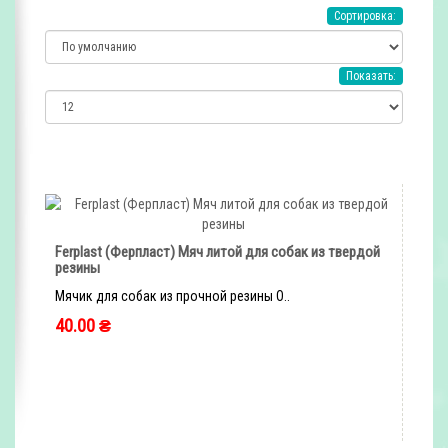
Сортировка:
Показать:
Ferplast (Ферпласт) Мяч литой для собак из твердой
резины
Мячик для собак из прочной резины О..
40.00 ₴
быстрый заказ