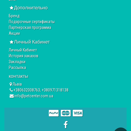
Дополнительно
Бренд
Подарочные сертификаты
Партнерская программа
Акции
Личный Кабинет
Личный Кабинет
История заказов
Закладки
Рассылка
контакты
Львів
+380632008763; +380971318138
info@petcenter.com.ua