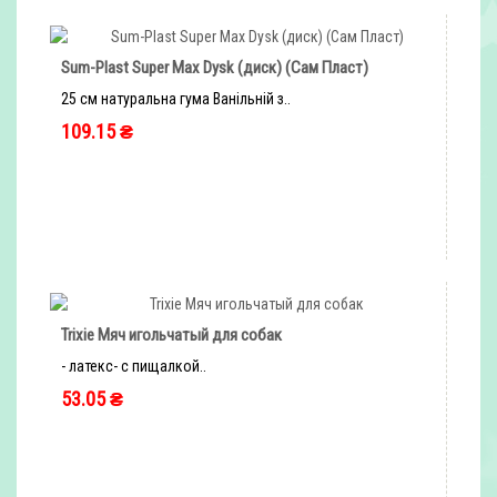
Sum-Plast Super Max Dysk (диск) (Сам Пласт)
25 см натуральна гума Ванільній з..
109.15 ₴
быстрый заказ
Trixie Мяч игольчатый для собак
- латекс- с пищалкой..
53.05 ₴
быстрый заказ