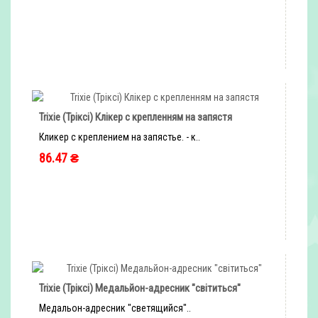
быстрый заказ
Trixie (Тріксі) Клікер с крепленням на запястя
Кликер с креплением на запястье. - к..
86.47 ₴
быстрый заказ
Trixie (Тріксі) Медальйон-адресник "світиться"
Медальон-адресник "светящийся"..