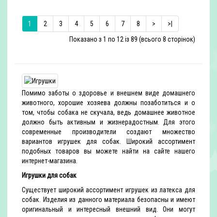
1
2
3
4
5
6
7
8
>
>|
Показано з 1 по 12 із 89 (всього 8 сторінок)
Помимо заботы о здоровье и внешнем виде домашнего
животного, хорошие хозяева должны позаботиться и о
том, чтобы собака не скучала, ведь домашнее животное
должно быть активным и жизнерадостным. Для этого
современные производители создают множество
вариантов игрушек для собак. Широкий ассортимент
подобных товаров вы можете найти на сайте нашего
интернет-магазина.
Игрушки для собак
Существует широкий ассортимент игрушек из латекса для
собак. Изделия из данного материала безопасны и имеют
оригинальный и интересный внешний вид. Они могут