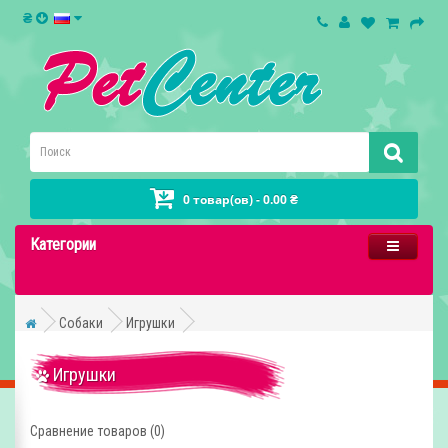
₴
0 товар(ов) - 0.00 ₴
Категории
Собаки
Игрушки
Игрушки
Сравнение товаров (0)