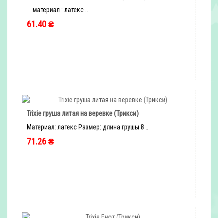
материал : латекс ..
61.40 ₴
быстрый заказ
Trixie груша литая на веревке (Трикси)
Материал: латекс Размер: длина грушы 8 ..
71.26 ₴
быстрый заказ