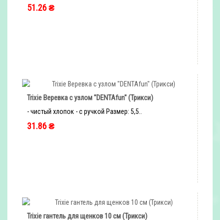
51.26 ₴
быстрый заказ
Trixie Веревка с узлом "DENTAfun" (Трикси)
- чистый хлопок - с ручкой Размер: 5,5..
31.86 ₴
быстрый заказ
Trixie гантель для щенков 10 см (Трикси)