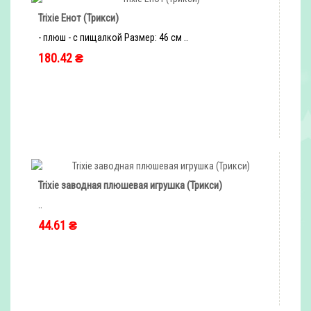
Trixie Енот (Трикси)
- плюш - с пищалкой Размер: 46 см ..
180.42 ₴
быстрый заказ
Trixie заводная плюшевая игрушка (Трикси)
..
44.61 ₴
быстрый заказ