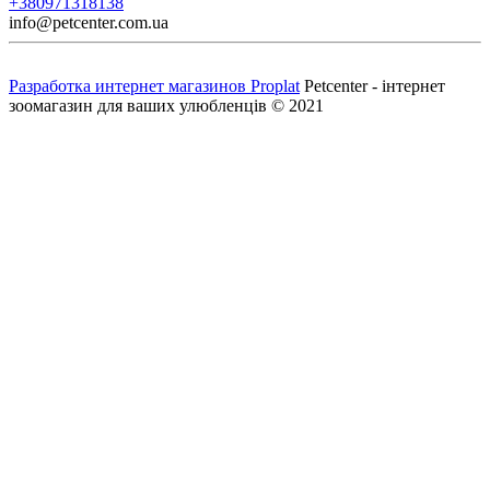
+380971318138
info@petcenter.com.ua
Разработка интернет магазинов Proplat
Petcenter - інтернет
зоомагазин для ваших улюбленців © 2021