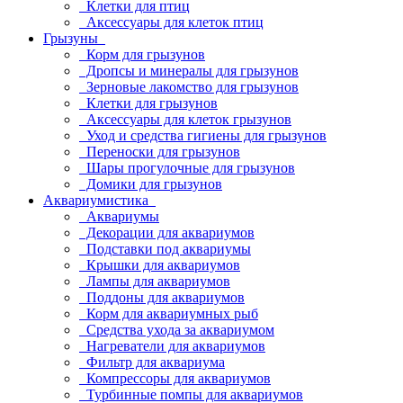
Клетки для птиц
Аксессуары для клеток птиц
Грызуны
Корм для грызунов
Дропсы и минералы для грызунов
Зерновые лакомство для грызунов
Клетки для грызунов
Аксессуары для клеток грызунов
Уход и средства гигиены для грызунов
Переноски для грызунов
Шары прогулочные для грызунов
Домики для грызунов
Аквариумистика
Аквариумы
Декорации для аквариумов
Подставки под аквариумы
Крышки для аквариумов
Лампы для аквариумов
Поддоны для аквариумов
Корм для аквариумных рыб
Средства ухода за аквариумом
Нагреватели для аквариумов
Фильтр для аквариума
Компрессоры для аквариумов
Турбинные помпы для аквариумов