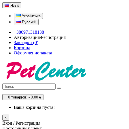
Язык
Українська
Русский
+380971318138
Авторизация\Регистрация
Закладки (0)
Корзина
Оформление заказа
0 товар(ов) - 0.00 ₴
Ваша корзина пуста!
×
Вход / Регистрация
Постоянний клиент