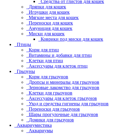
Средства от глистов для кошек
Дряпки для кошек
Игрушки для кошек
Мягкие места для кошек
Переноски для кошек
Амуниция для кошек
Миски для кошек
Коврики под миски для кошек
Птицы
Корм для птиц
Витамины и добавки для птиц
Клетки для птиц
Аксессуары для клеток птиц
Грызуны
Корм для грызунов
Дропсы и минералы для грызунов
Зерновые лакомство для грызунов
Клетки для грызунов
Аксессуары для клеток грызунов
Уход и средства гигиены для грызунов
Переноски для грызунов
Шары прогулочные для грызунов
Домики для грызунов
Аквариумистика
Аквариумы