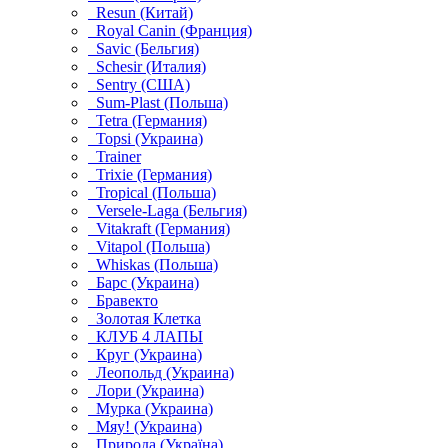
Resun (Китай)
Royal Canin (Франция)
Savic (Бельгия)
Schesir (Италия)
Sentry (США)
Sum-Plast (Польша)
Tetra (Германия)
Topsi (Украина)
Trainer
Trixie (Германия)
Tropical (Польша)
Versele-Laga (Бельгия)
Vitakraft (Германия)
Vitapol (Польша)
Whiskas (Польша)
Барс (Украина)
Бравекто
Золотая Клетка
КЛУБ 4 ЛАПЫ
Круг (Украина)
Леопольд (Украина)
Лори (Украина)
Мурка (Украина)
Мяу! (Украина)
Природа (Україна)