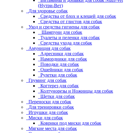
Витамины и добавки для собак Nutri-Vet
(Нутри-Вет)
Для здоровье собак
Средства от блох и клещей для собак
Средства от глистов для собак
Уход и средства гигиены для собак
Шампуни для собак
Туалеты и пеленки для собак
Средства ухода для собак
Амуниция для собак
Адресники для собак
Намордники для собак
Поводки для собак
Ошейники для собак
Рулетки для собак
Груминг для собак
Когтерез для собак
Колтунорезы и Ножницы для собак
Щетки для собак
Переноски для собак
Для тренировки собак
Игрушки для собак
Миски для собак
Коврики под миски для собак
Мягкие места для собак