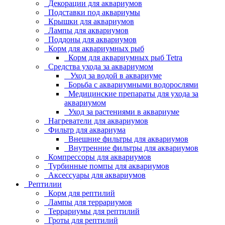
Декорации для аквариумов
Подставки под аквариумы
Крышки для аквариумов
Лампы для аквариумов
Поддоны для аквариумов
Корм для аквариумных рыб
Корм для аквариумных рыб Tetra
Средства ухода за аквариумом
Уход за водой в аквариуме
Борьба с аквариумными водорослями
Медицинские препараты для ухода за
аквариумом
Уход за растениями в аквариуме
Нагреватели для аквариумов
Фильтр для аквариума
Внешние фильтры для аквариумов
Внутренние фильтры для аквариумов
Компрессоры для аквариумов
Турбинные помпы для аквариумов
Аксессуары для аквариумов
Рептилии
Корм для рептилий
Лампы для террариумов
Террариумы для рептилий
Гроты для рептилий