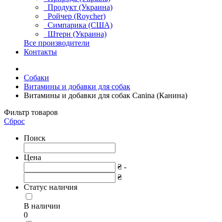
Продукт (Украина)
Ройчер (Roycher)
Симпарика (США)
Штерн (Украина)
Все производители
Контакты
Собаки
Витамины и добавки для собак
Витамины и добавки для собак Canina (Канина)
Фильтр товаров
Сброс
Поиск
Цена
₴ -
₴
Статус наличия
В наличии
0