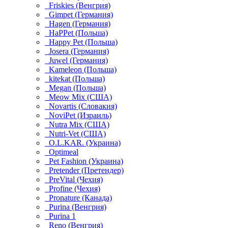
Friskies (Венгрия)
Gimpet (Германия)
Hagen (Германия)
HaPPet (Польша)
Happy Pet (Польша)
Josera (Германия)
Juwel (Германия)
Kameleon (Польша)
kitekat (Польша)
Megan (Польша)
Meow Mix (США)
Novartis (Словакия)
NoviPet (Израиль)
Nutra Mix (США)
Nutri-Vet (США)
O.L.KAR. (Украина)
Optimeal
Pet Fashion (Украина)
Pretender (Претендер)
PreVital (Чехия)
Profine (Чехия)
Pronature (Канада)
Purina (Венгрия)
Purina 1
Reno (Венгрия)