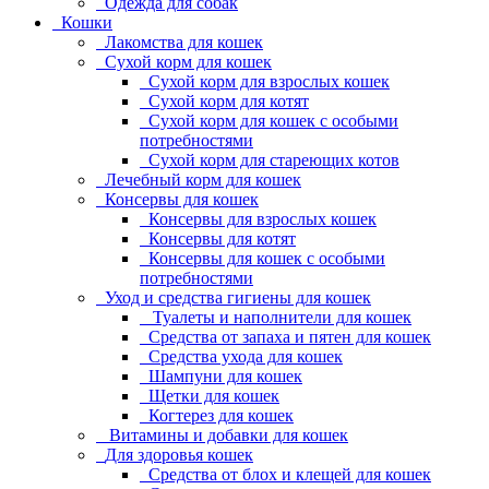
Одежда для собак
Кошки
Лакомства для кошек
Сухой корм для кошек
Сухой корм для взрослых кошек
Сухой корм для котят
Сухой корм для кошек с особыми
потребностями
Сухой корм для стареющих котов
Лечебный корм для кошек
Консервы для кошек
Консервы для взрослых кошек
Консервы для котят
Консервы для кошек с особыми
потребностями
Уход и средства гигиены для кошек
Туалеты и наполнители для кошек
Средства от запаха и пятен для кошек
Средства ухода для кошек
Шампуни для кошек
Щетки для кошек
Когтерез для кошек
Витамины и добавки для кошек
Для здоровья кошек
Средства от блох и клещей для кошек