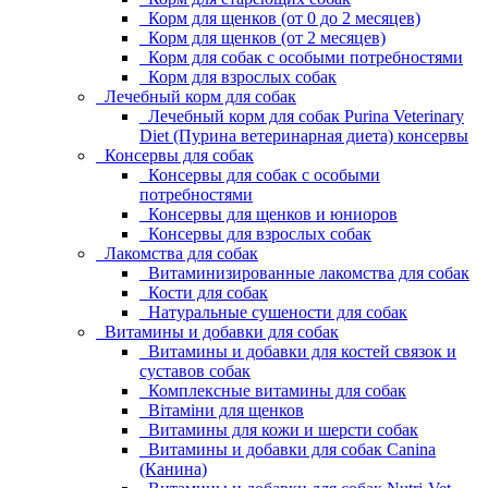
Корм для щенков (от 0 до 2 месяцев)
Корм для щенков (от 2 месяцев)
Корм для собак с особыми потребностями
Корм для взрослых собак
Лечебный корм для собак
Лечебный корм для собак Purina Veterinary
Diet (Пурина ветеринарная диета) консервы
Консервы для собак
Консервы для собак с особыми
потребностями
Консервы для щенков и юниоров
Консервы для взрослых собак
Лакомства для собак
Витаминизированные лакомства для собак
Кости для собак
Натуральные сушености для собак
Витамины и добавки для собак
Витамины и добавки для костей связок и
суставов собак
Комплексные витамины для собак
Вітаміни для щенков
Витамины для кожи и шерсти собак
Витамины и добавки для собак Canina
(Канина)