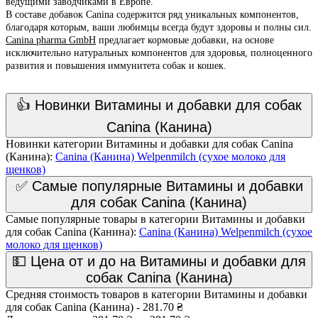
ведущими заводчиками в Европе.
В составе добавок Canina содержится ряд уникальных компонентов,
благодаря которым, ваши любимцы всегда будут здоровы и полны сил.
Canina pharma GmbH
предлагает кормовые добавки, на основе
исключительно натуральных компонентов для здоровья, полноценного
развития и повышения иммунитета собак и кошек.
👍 Новинки Витамины и добавки для собак
Canina (Канина)
Новинки категории Витамины и добавки для собак Canina
(Канина):
Canina (Канина) Welpenmilch (сухое молоко для
щенков)
✅ Самые популярные Витамины и добавки
для собак Canina (Канина)
Самые популярные товары в категории Витамины и добавки
для собак Canina (Канина):
Canina (Канина) Welpenmilch (сухое
молоко для щенков)
💵 Цена от и до на Витамины и добавки для
собак Canina (Канина)
Средняя стоимость товаров в категории Витамины и добавки
для собак Canina (Канина) - 281.70 ₴