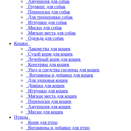
Амуниция для собак
Груминг для собак
Переноски для собак
Для тренировки собак
Игрушки для собак
Миски для собак
Мягкие места для собак
Одежда для собак
Кошки
Лакомства для кошек
Сухой корм для кошек
Лечебный корм для кошек
Консервы для кошек
Уход и средства гигиены для кошек
Витамины и добавки для кошек
Для здоровья кошек
Дряпки для кошек
Игрушки для кошек
Мягкие места для кошек
Переноски для кошек
Амуниция для кошек
Миски для кошек
Птицы
Корм для птиц
Витамины и добавки для птиц