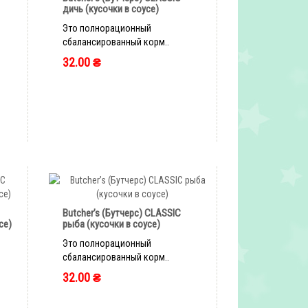
дичь (кусочки в соусе)
Это полнорационный
сбалансированный корм..
32.00 ₴
быстрый заказ
Butcher’s (Бутчерс) CLASSIC
се)
рыба (кусочки в соусе)
Это полнорационный
сбалансированный корм..
32.00 ₴