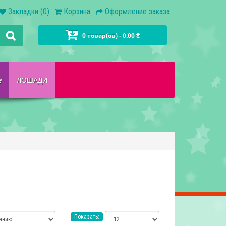
Закладки (0)
Корзина
Оформление заказа
0 товар(ов) - 0.00 ₴
ЛОШАДИ
Показать: