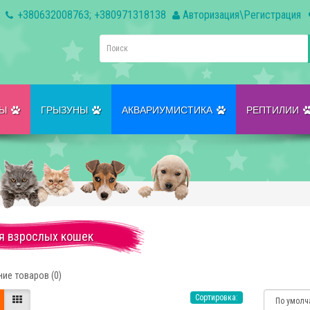
+380632008763; +380971318138
Авторизация\Регистрация
ЦЫ
ГРЫЗУНЫ
АКВАРИУМИСТИКА
РЕПТИЛИИ
 взрослых кошек
ие товаров (0)
Сортировка: