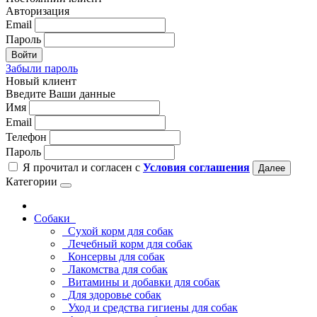
Авторизация
Email
Пароль
Войти
Забыли пароль
Новый клиент
Введите Ваши данные
Имя
Email
Телефон
Пароль
Я прочитал и согласен с
Условия соглашения
Далее
Категории
Собаки
Сухой корм для собак
Лечебный корм для собак
Консервы для собак
Лакомства для собак
Витамины и добавки для собак
Для здоровье собак
Уход и средства гигиены для собак