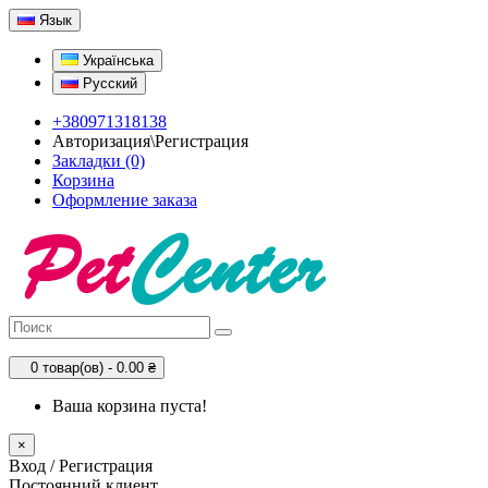
Язык
Українська
Русский
+380971318138
Авторизация\Регистрация
Закладки (0)
Корзина
Оформление заказа
0 товар(ов) - 0.00 ₴
Ваша корзина пуста!
×
Вход / Регистрация
Постоянний клиент