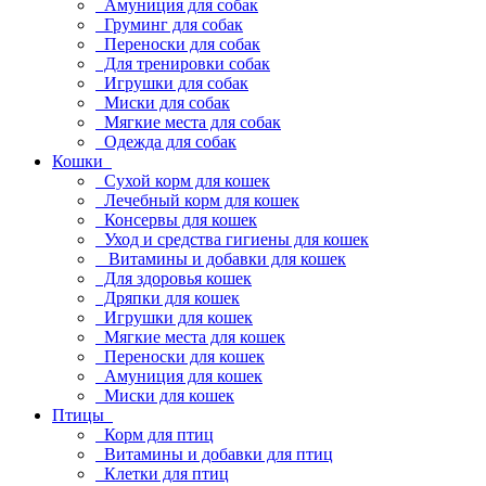
Амуниция для собак
Груминг для собак
Переноски для собак
Для тренировки собак
Игрушки для собак
Миски для собак
Мягкие места для собак
Одежда для собак
Кошки
Сухой корм для кошек
Лечебный корм для кошек
Консервы для кошек
Уход и средства гигиены для кошек
Витамины и добавки для кошек
Для здоровья кошек
Дряпки для кошек
Игрушки для кошек
Мягкие места для кошек
Переноски для кошек
Амуниция для кошек
Миски для кошек
Птицы
Корм для птиц
Витамины и добавки для птиц
Клетки для птиц