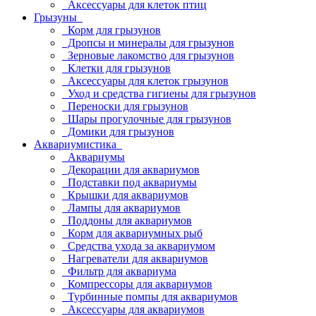
Аксессуары для клеток птиц
Грызуны
Корм для грызунов
Дропсы и минералы для грызунов
Зерновые лакомство для грызунов
Клетки для грызунов
Аксессуары для клеток грызунов
Уход и средства гигиены для грызунов
Переноски для грызунов
Шары прогулочные для грызунов
Домики для грызунов
Аквариумистика
Аквариумы
Декорации для аквариумов
Подставки под аквариумы
Крышки для аквариумов
Лампы для аквариумов
Поддоны для аквариумов
Корм для аквариумных рыб
Средства ухода за аквариумом
Нагреватели для аквариумов
Фильтр для аквариума
Компрессоры для аквариумов
Турбинные помпы для аквариумов
Аксессуары для аквариумов