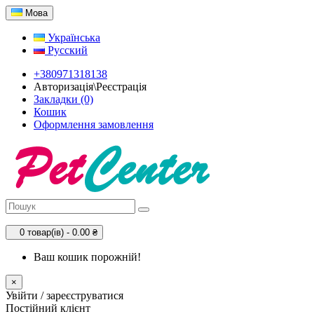
Мова
Українська
Русский
+380971318138
Авторизація\Реєстрація
Закладки (0)
Кошик
Оформлення замовлення
0 товар(ів) - 0.00 ₴
Ваш кошик порожній!
×
Увійти / зареєструватися
Постійний клієнт