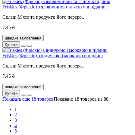
Friskies (Фріскіс) з яловичиною та ягням в підливі
Склад: М'ясо та продукти його переро..
7.45 ₴
швидке замовлення
Купити
Friskies (Фріскіс) з індичкою і морквою в підливі
Склад: М'ясо та продукти його переро..
7.45 ₴
швидке замовлення
Купити
Показать еще 18 товаров
Показано 18 товаров из 88
1
2
3
4
5