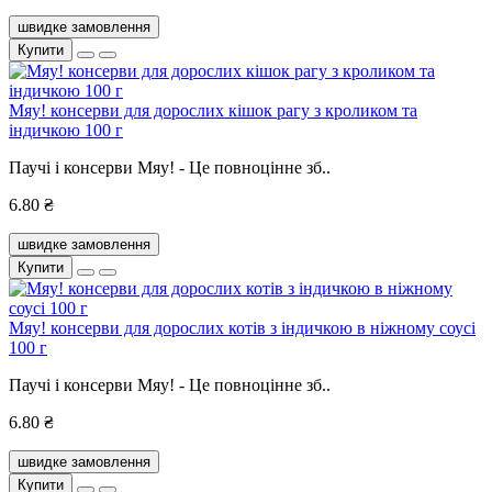
швидке замовлення
Купити
Мяу! консерви для дорослих кішок рагу з кроликом та
індичкою 100 г
Паучі і консерви Мяу! - Це повноцінне зб..
6.80 ₴
швидке замовлення
Купити
Мяу! консерви для дорослих котів з індичкою в ніжному соусі
100 г
Паучі і консерви Мяу! - Це повноцінне зб..
6.80 ₴
швидке замовлення
Купити