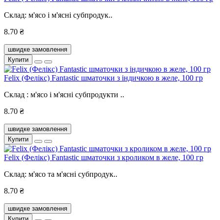
Склад: м'ясо і м'ясні субпродук..
8.70 ₴
швидке замовлення
Купити
Felix (Фелікс) Fantastic шматочки з індичкою в желе, 100 гр
Склад : м'ясо і м'ясні субпродукти ..
8.70 ₴
швидке замовлення
Купити
Felix (Фелікс) Fantastic шматочки з кроликом в желе, 100 гр
Склад: м'ясо та м'ясні субпродук..
8.70 ₴
швидке замовлення
Купити