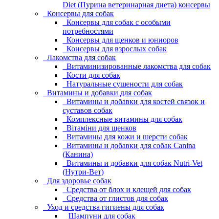
Diet (Пурина ветеринарная диета) консервы
Консервы для собак
Консервы для собак с особыми
потребностями
Консервы для щенков и юниоров
Консервы для взрослых собак
Лакомства для собак
Витаминизированные лакомства для собак
Кости для собак
Натуральные сушености для собак
Витамины и добавки для собак
Витамины и добавки для костей связок и
суставов собак
Комплексные витамины для собак
Вітаміни для щенков
Витамины для кожи и шерсти собак
Витамины и добавки для собак Canina
(Канина)
Витамины и добавки для собак Nutri-Vet
(Нутри-Вет)
Для здоровье собак
Средства от блох и клещей для собак
Средства от глистов для собак
Уход и средства гигиены для собак
Шампуни для собак