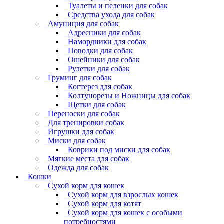
Туалеты и пеленки для собак
Средства ухода для собак
Амуниция для собак
Адресники для собак
Намордники для собак
Поводки для собак
Ошейники для собак
Рулетки для собак
Груминг для собак
Когтерез для собак
Колтунорезы и Ножницы для собак
Щетки для собак
Переноски для собак
Для тренировки собак
Игрушки для собак
Миски для собак
Коврики под миски для собак
Мягкие места для собак
Одежда для собак
Кошки
Сухой корм для кошек
Сухой корм для взрослых кошек
Сухой корм для котят
Сухой корм для кошек с особыми
потребностями