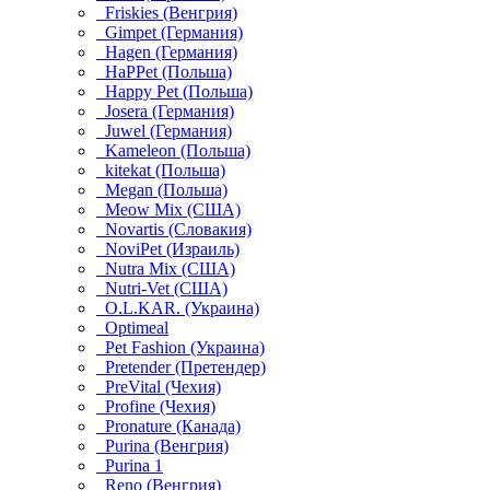
Friskies (Венгрия)
Gimpet (Германия)
Hagen (Германия)
HaPPet (Польша)
Happy Pet (Польша)
Josera (Германия)
Juwel (Германия)
Kameleon (Польша)
kitekat (Польша)
Megan (Польша)
Meow Mix (США)
Novartis (Словакия)
NoviPet (Израиль)
Nutra Mix (США)
Nutri-Vet (США)
O.L.KAR. (Украина)
Optimeal
Pet Fashion (Украина)
Pretender (Претендер)
PreVital (Чехия)
Profine (Чехия)
Pronature (Канада)
Purina (Венгрия)
Purina 1
Reno (Венгрия)