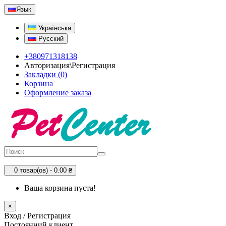
Язык
Українська
Русский
+380971318138
Авторизация\Регистрация
Закладки (0)
Корзина
Оформление заказа
0 товар(ов) - 0.00 ₴
Ваша корзина пуста!
×
Вход / Регистрация
Постоянний клиент