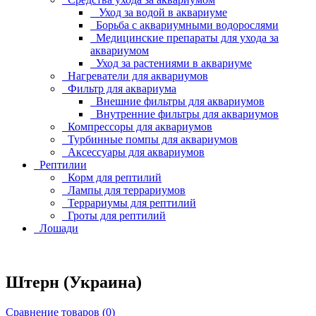
Уход за водой в аквариуме
Борьба с аквариумными водорослями
Медицинские препараты для ухода за
аквариумом
Уход за растениями в аквариуме
Нагреватели для аквариумов
Фильтр для аквариума
Внешние фильтры для аквариумов
Внутренние фильтры для аквариумов
Компрессоры для аквариумов
Турбинные помпы для аквариумов
Аксессуары для аквариумов
Рептилии
Корм для рептилий
Лампы для террариумов
Террариумы для рептилий
Гроты для рептилий
Лошади
Штерн (Украина)
Сравнение товаров (0)