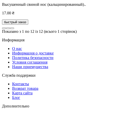
Высушенный свиной нос (кальцинированный)..
17.00 ₴
быстрый заказ
Показано з 1 по 12 із 12 (всього 1 сторінок)
Информация
О нас
Информация о доставке
Политика безопасности
Условия соглашения
Наши приемущества
Служба поддержки
Контакты
Возврат товара
Карта сайта
Блог
Дополнительно