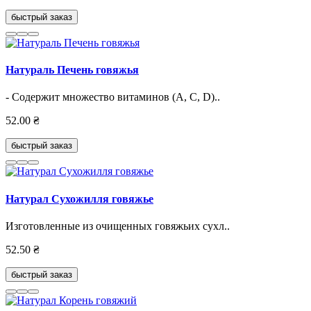
быстрый заказ
Натураль Печень говяжья
- Содержит множество витаминов (А, С, D)..
52.00 ₴
быстрый заказ
Натурал Cухожилля говяжье
Изготовленные из очищенных говяжьих сухл..
52.50 ₴
быстрый заказ