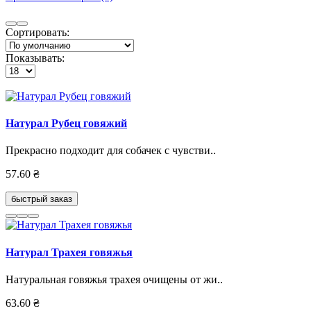
Сортировать:
Показывать:
Натурал Рубец говяжий
Прекрасно подходит для собачек с чувстви..
57.60 ₴
быстрый заказ
Натурал Трахея говяжья
Натуральная говяжья трахея очищены от жи..
63.60 ₴