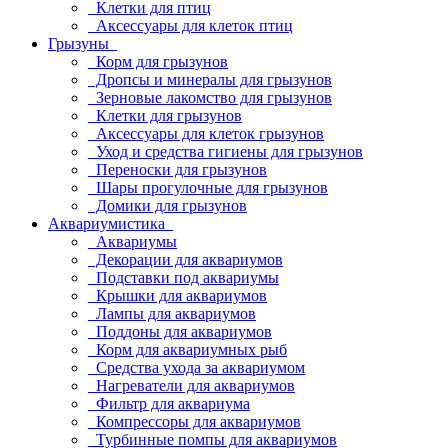
Клетки для птиц
Аксессуары для клеток птиц
Грызуны
Корм для грызунов
Дропсы и минералы для грызунов
Зерновые лакомство для грызунов
Клетки для грызунов
Аксессуары для клеток грызунов
Уход и средства гигиены для грызунов
Переноски для грызунов
Шары прогулочные для грызунов
Домики для грызунов
Аквариумистика
Аквариумы
Декорации для аквариумов
Подставки под аквариумы
Крышки для аквариумов
Лампы для аквариумов
Поддоны для аквариумов
Корм для аквариумных рыб
Средства ухода за аквариумом
Нагреватели для аквариумов
Фильтр для аквариума
Компрессоры для аквариумов
Турбинные помпы для аквариумов