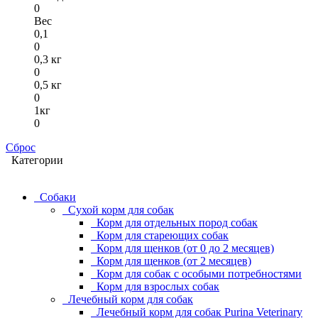
0
Вес
0,1
0
0,3 кг
0
0,5 кг
0
1кг
0
Сброс
Категории
Собаки
Сухой корм для собак
Корм для отдельных пород собак
Корм для стареющих собак
Корм для щенков (от 0 до 2 месяцев)
Корм для щенков (от 2 месяцев)
Корм для собак с особыми потребностями
Корм для взрослых собак
Лечебный корм для собак
Лечебный корм для собак Purina Veterinary