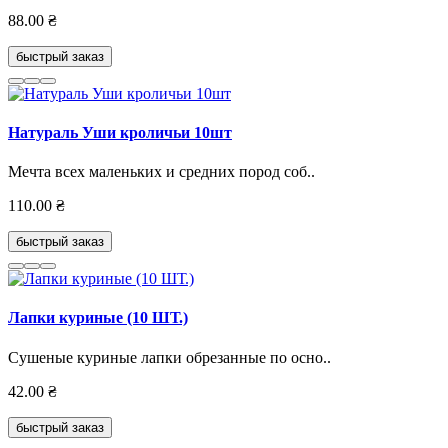
88.00 ₴
быстрый заказ
Натураль Уши кроличьи 10шт
Мечта всех маленьких и средних пород соб..
110.00 ₴
быстрый заказ
Лапки куриные (10 ШТ.)
Сушеные куриные лапки обрезанные по осно..
42.00 ₴
быстрый заказ