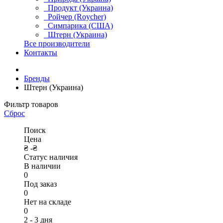
Продукт (Украина)
Ройчер (Roycher)
Симпарика (США)
Штерн (Украина)
Все производители
Контакты
Бренды
Штерн (Украина)
Фильтр товаров
Сброс
Поиск
Цена
₴ -
₴
Статус наличия
В наличии
0
Под заказ
0
Нет на складе
0
2 - 3 дня