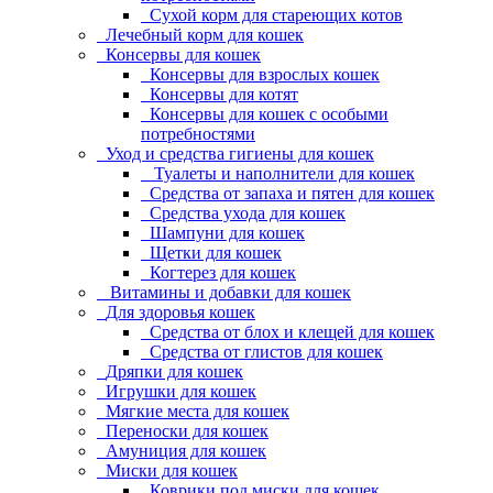
Сухой корм для стареющих котов
Лечебный корм для кошек
Консервы для кошек
Консервы для взрослых кошек
Консервы для котят
Консервы для кошек с особыми
потребностями
Уход и средства гигиены для кошек
Туалеты и наполнители для кошек
Средства от запаха и пятен для кошек
Средства ухода для кошек
Шампуни для кошек
Щетки для кошек
Когтерез для кошек
Витамины и добавки для кошек
Для здоровья кошек
Средства от блох и клещей для кошек
Средства от глистов для кошек
Дряпки для кошек
Игрушки для кошек
Мягкие места для кошек
Переноски для кошек
Амуниция для кошек
Миски для кошек
Коврики под миски для кошек