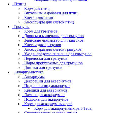
Птицы
Корм для птиц
Витамины и добавки для птиц
Клетки для птиц
Аксессуары для клеток птиц
Грызуны
Корм для грызунов
Дропсы и минералы для грызунов
Зерновые лакомство для грызунов
Клетки для грызунов
Аксессуары для клеток грызунов
Уход и средства гигиены для грызунов
Переноски для грызунов
Шары прогулочные для грызунов
Домики для грызунов
Аквариумистика
Аквариумы
Декорации для аквариумов
Подставки под аквариумы
Крышки для аквариумов
Лампы для аквариумов
Поддоны для аквариумов
Корм для аквариумных рыб
Корм для аквариумных рыб Tetra
Средства ухода за аквариумом