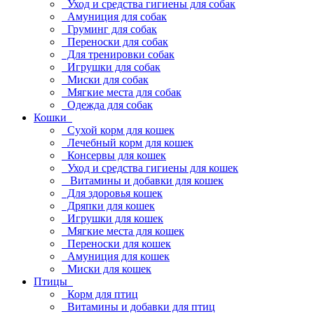
Уход и средства гигиены для собак
Амуниция для собак
Груминг для собак
Переноски для собак
Для тренировки собак
Игрушки для собак
Миски для собак
Мягкие места для собак
Одежда для собак
Кошки
Сухой корм для кошек
Лечебный корм для кошек
Консервы для кошек
Уход и средства гигиены для кошек
Витамины и добавки для кошек
Для здоровья кошек
Дряпки для кошек
Игрушки для кошек
Мягкие места для кошек
Переноски для кошек
Амуниция для кошек
Миски для кошек
Птицы
Корм для птиц
Витамины и добавки для птиц