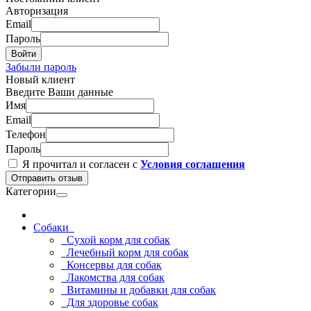
Авторизация
Email
Пароль
Войти
Забыли пароль
Новый клиент
Введите Ваши данные
Имя
Email
Телефон
Пароль
Я прочитал и согласен с
Условия соглашения
Отправить отзыв
Категории
Собаки
Сухой корм для собак
Лечебный корм для собак
Консервы для собак
Лакомства для собак
Витамины и добавки для собак
Для здоровье собак