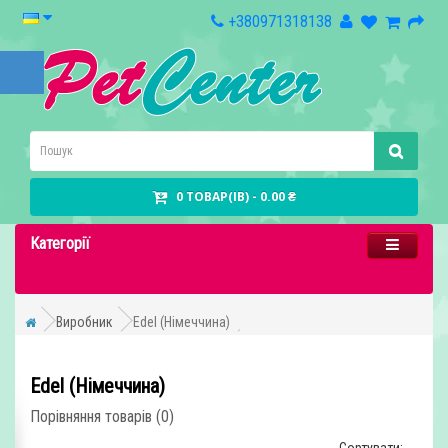
+380971318138
0 ТОВАР(ІВ) - 0.00 ₴
Категорії
Виробник
Edel (Німеччина)
Edel (Німеччина)
Порівняння товарів (0)