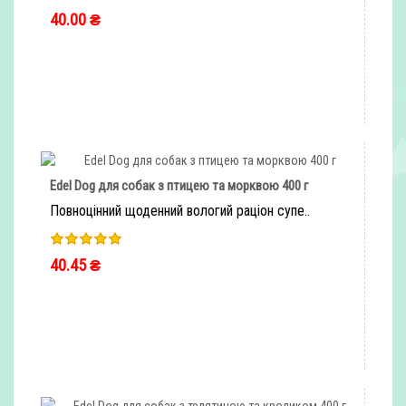
40.00 ₴
ШВИДКЕ ЗАМОВЛЕННЯ
Edel Dog для собак з птицею та морквою 400 г
Повноцінний щоденний вологий раціон супе..
40.45 ₴
ШВИДКЕ ЗАМОВЛЕННЯ