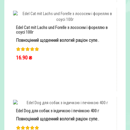
Edel Cat mit Lachs und Forelle з лососем і фореллю в
соусі 100г
Повноцінний щоденний вологий раціон супе..
16.90 ₴
ШВИДКЕ ЗАМОВЛЕННЯ
Edel Dog для собак з індичкою і печінкою 400 г
Повноцінний щоденний вологий раціон супе..