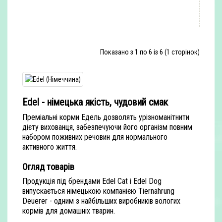
Показано з 1 по 6 із 6 (1 сторінок)
Edel - німецька якість, чудовий смак
Преміальні корми Едель дозволять урізноманітнити
дієту вихованця, забезпечуючи його організм повним
набором поживних речовин для нормального
активного життя.
Огляд товарів
Продукція під брендами Edel Cat і Edel Dog
випускається німецькою компанією Tiernahrung
Deuerer - одним з найбільших виробників вологих
кормів для домашніх тварин.