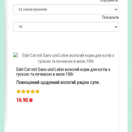
Сортувати:
Показати
Edel Cat mit Gans und Leber вологий корм для котів з
гускою та печінкою в желе 100г
Повноцінний щоденний вологий раціон супе..
16.90 ₴
ШВИДКЕ ЗАМОВЛЕННЯ