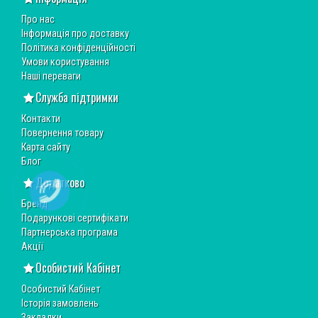
Про нас
Інформація про доставку
Політика конфіденційності
Умови користування
Наші переваги
Служба підтримки
Контакти
Повернення товару
Карта сайту
Блог
Додатково
Бренд
Подарункові сертифікати
Партнерська програма
Акції
Особистий Кабінет
Особистий Кабінет
Історія замовлень
Закладки