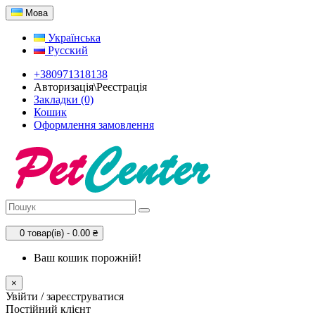
Мова
Українська
Русский
+380971318138
Авторизація\Реєстрація
Закладки (0)
Кошик
Оформлення замовлення
0 товар(ів) - 0.00 ₴
Ваш кошик порожній!
×
Увійти / зареєструватися
Постійний клієнт