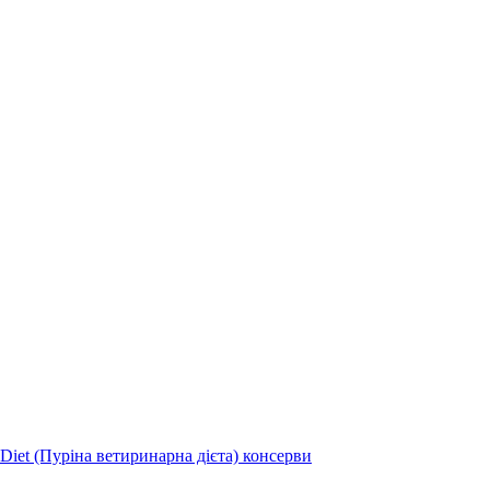
 Diet (Пуріна ветиринарна дієта) консерви