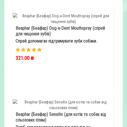
Beaphar (Беафар) Dog-a-Dent Mouthspray (спрей
для чищення зубів)
Спрей допомагає підтримувати зуби собаки..
321.00 ₴
ШВИДКЕ ЗАМОВЛЕННЯ
Beaphar (Беафар) Sensitiv (для котів та собак від
сльозових плям)