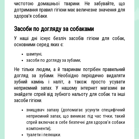
чистотою домашньої тварини. Не забувайте, що
дотримання правил гігієни має величезне значення для
здоров'я собаки.
Засоби по догляду за собаками
У наші дні існує безліч засобів гігієни для собак,
основними серед яких є:
шампуні;
засоби по догляду за зубами;
Не тільки людям, а й тваринам потрібен правильний
догляд за зубами. Необхідно періодично видаляти
зубний камінь і наліт, а також просто усувати
неприємний запах. У нашому інтернет магазині ви
знайдете спрей від зубного нальоту для собак та інші
засоби гігієни.
знищувач запаху (допомагає усунути специфічний
неприємний запах, що виникає під час тічки; такий
спрей включає в себе безпечні для здоров'я собаки
компоненти);
туалети і пелюшки.