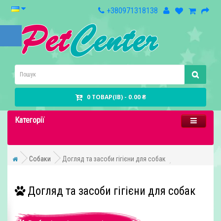
+380971318138
0 ТОВАР(ІВ) - 0.00 ₴
Категорії
Cобаки
Догляд та засоби гігієни для собак
Догляд та засоби гігієни для собак