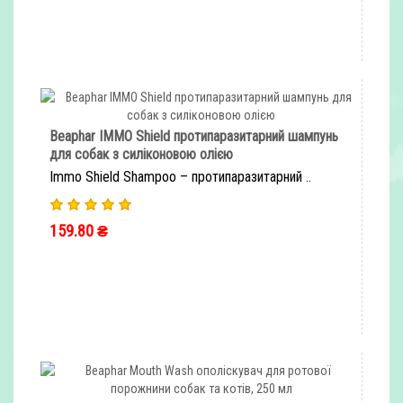
Beaphar IMMO Shield протипаразитарний шампунь
для собак з силіконовою олією
Immo Shield Shampoo – протипаразитарний ..
159.80 ₴
ШВИДКЕ ЗАМОВЛЕННЯ