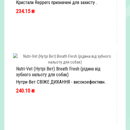
Кристали Reppers призначені для захисту ..
234.15 ₴
ШВИДКЕ ЗАМОВЛЕННЯ
Nutri-Vet (Нутрі Вет) Breath Fresh (рідина від
зубного нальоту для собак)
Нутри-Вет СВІЖЕ ДИХАННЯ - високоефективн..
240.10 ₴
ШВИДКЕ ЗАМОВЛЕННЯ