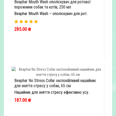
Beaphar Mouth Wash ополіскувач для ротової
порожнини собак та котів, 250 мл
Beaphar Mouth Wash – ополіскувач для рот..
285.00 ₴
ШВИДКЕ ЗАМОВЛЕННЯ
Beaphar No Stress Collar заспокійливий нашийник
для зняття стресу у собак, 65 см
Нашийник для зняття стресу ефективно усу..
187.00 ₴
ШВИДКЕ ЗАМОВЛЕННЯ