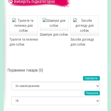
Виберіть підкатегорію
Шампуні для собак
Туалети та пеленки
Засоби догляду
для собак
для собак
Порівняння товарів (0)
Сортувати:
Показати