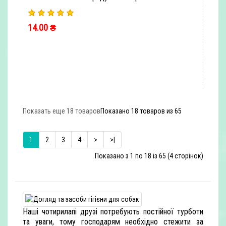
14.00 ₴
ШВИДКЕ ЗАМОВЛЕННЯ
Показать еще 18 товаров
Показано 18 товаров из 65
1
2
3
4
>
>|
Показано з 1 по 18 із 65 (4 сторінок)
Наші чотирилапі друзі потребують постійної турботи
та уваги, тому господарям необхідно стежити за