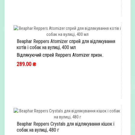
Beaphar Reppers Atomizer спрей для відлякування
котів і собак на вулиці, 400 мл
Відлякуючий спрей Reppers Atomizer призн..
289.00 ₴
ШВИДКЕ ЗАМОВЛЕННЯ
Beaphar Reppers Crystals для відлякування кішок і
собак на вулиці, 480 г