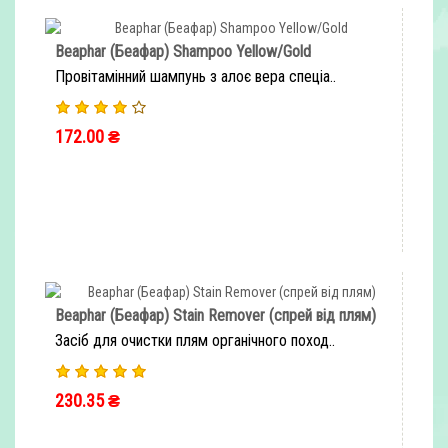
Beaphar (Беафар) Shampoo Yellow/Gold
Провітамінний шампунь з алоє вера спеціа..
172.00 ₴
ШВИДКЕ ЗАМОВЛЕННЯ
Beaphar (Беафар) Stain Remover (спрей від плям)
Засіб для очистки плям органічного поход..
230.35 ₴
ШВИДКЕ ЗАМОВЛЕННЯ