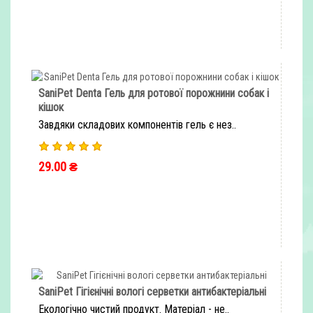
SaniPet Denta Гель для ротової порожнини собак і
кішок
Завдяки складових компонентів гель є нез..
29.00 ₴
ШВИДКЕ ЗАМОВЛЕННЯ
SaniPet Гігієнічні вологі серветки антибактеріальні
Екологічно чистий продукт. Матеріал - не..