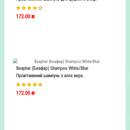
172.00 ₴
ШВИДКЕ ЗАМОВЛЕННЯ
Beaphar (Беафар) Shampoo White/Blue
Провітамінний шампунь з алоє вера ..
172.00 ₴
ШВИДКЕ ЗАМОВЛЕННЯ