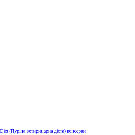
 Diet (Пуріна ветиринарна дієта) консерви