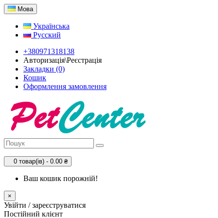
Мова
Українська
Русский
+380971318138
Авторизація\Реєстрація
Закладки (0)
Кошик
Оформлення замовлення
0 товар(ів) - 0.00 ₴
Ваш кошик порожній!
×
Увійти / зареєструватися
Постійний клієнт