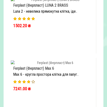
Ferplast (Ферпласт) LUNA 2 BRASS
Luna 2 - невелика прямокутна клітка, іде..
1502.20 ₴
ШВИДКЕ ЗАМОВЛЕННЯ
Ferplast (Ферпласт) Max 6
Max 6 - кругла простора клітка для папуг..
7241.00 ₴
ШВИДКЕ ЗАМОВЛЕННЯ