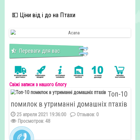
💵 Ціни від і до на Птахи
Переваги для вас
Свіжі записи з нашого блогу
Топ-10
помилок в утриманні домашніх птахів
на
ся в
лю
25 апреля 2021 19:36:00
Отзывов: 0
Просмотров: 48
1