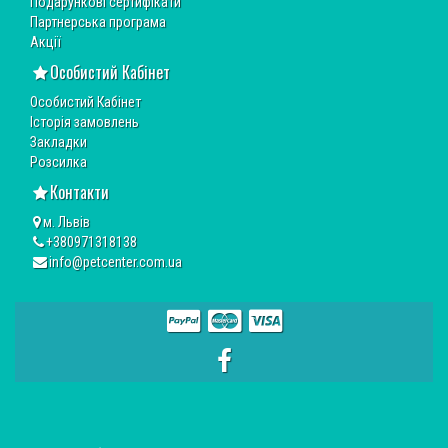
Подарункові сертифікати
Партнерська програма
Акції
Особистий Кабінет
Особистий Кабінет
Історія замовлень
Закладки
Розсилка
Контакти
м. Львів
+380971318138
info@petcenter.com.ua