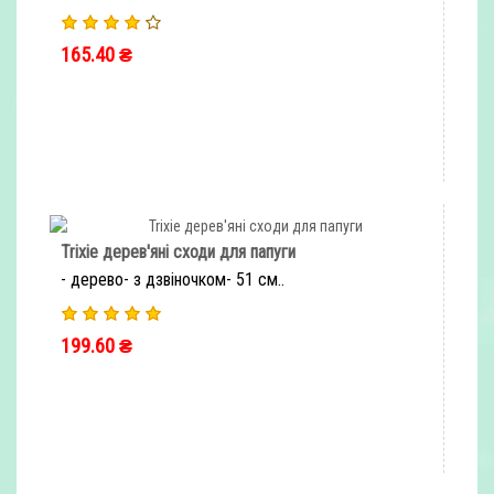
165.40 ₴
ШВИДКЕ ЗАМОВЛЕННЯ
Trixie дерев'яні сходи для папуги
- дерево- з дзвіночком- 51 см..
199.60 ₴
ШВИДКЕ ЗАМОВЛЕННЯ