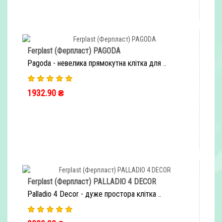
Ferplast (Ферпласт) PAGODA
Pagoda - невелика прямокутна клітка для ..
1932.90 ₴
ШВИДКЕ ЗАМОВЛЕННЯ
Ferplast (Ферпласт) PALLADIO 4 DECOR
Palladio 4 Decor - дуже простора клітка ..