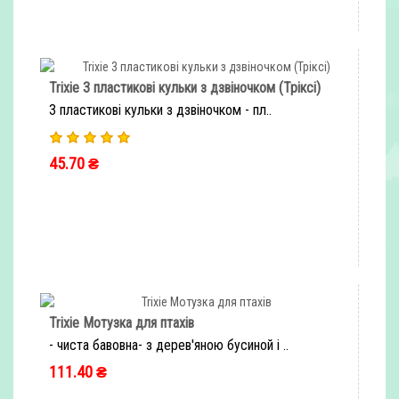
Trixie 3 пластикові кульки з дзвіночком (Тріксі)
3 пластикові кульки з дзвіночком - пл..
45.70 ₴
ШВИДКЕ ЗАМОВЛЕННЯ
Trixie Мотузка для птахів
- чиста бавовна- з дерев'яною бусиной і ..
111.40 ₴