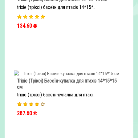
trixie (тріксі) басеїн для птахів 14*15*..
134.60 ₴
ШВИДКЕ ЗАМОВЛЕННЯ
Trixie (Тріксі) Басеїн-купалка для птахів 14*15*15
см
trixie (тріксі) басеїн-купалка для птахі..
287.60 ₴
ШВИДКЕ ЗАМОВЛЕННЯ