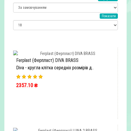
Показати
Ferplast (Ферпласт) DIVA BRASS
Diva - кругла клітка середніх розмірів д..
2357.10 ₴
ШВИДКЕ ЗАМОВЛЕННЯ