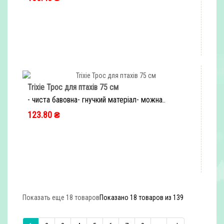
ШВИДКЕ ЗАМОВЛЕННЯ
Trixie Трос для птахів 75 см
- чиста бавовна- гнучкий матеріал- можна..
123.80 ₴
ШВИДКЕ ЗАМОВЛЕННЯ
Показать еще 18 товаров
Показано 18 товаров из 139