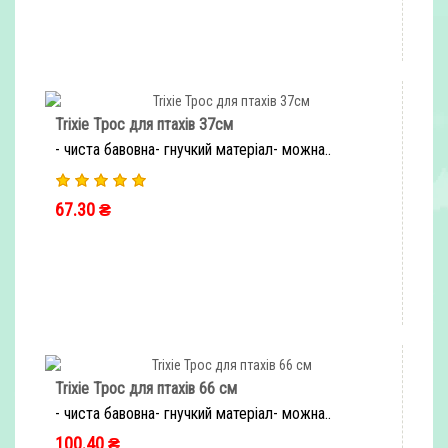
Trixie Трос для птахів 37см
- чиста бавовна- гнучкий матеріал- можна..
67.30 ₴
ШВИДКЕ ЗАМОВЛЕННЯ
Trixie Трос для птахів 66 см
- чиста бавовна- гнучкий матеріал- можна..
100.40 ₴