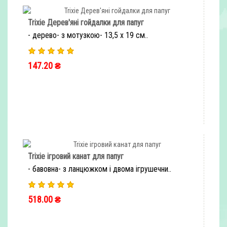
Trixie Дерев'яні гойдалки для папуг
- дерево- з мотузкою- 13,5 х 19 см..
147.20 ₴
ШВИДКЕ ЗАМОВЛЕННЯ
Trixie ігровий канат для папуг
- бавовна- з ланцюжком і двома ігрушечни..
518.00 ₴
ШВИДКЕ ЗАМОВЛЕННЯ