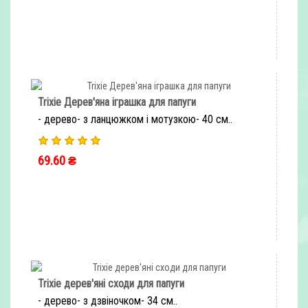
ШВИДКЕ ЗАМОВЛЕННЯ
Trixie Дерев'яна іграшка для папуги
- дерево- з ланцюжком і мотузкою- 40 см..
69.60 ₴
ШВИДКЕ ЗАМОВЛЕННЯ
Trixie дерев'яні сходи для папуги
- дерево- з дзвіночком- 34 см..