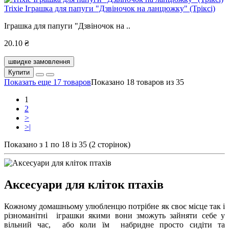
Trixie Іграшка для папуги "Дзвіночок на ланцюжку" (Тріксі)
Іграшка для папуги "Дзвіночок на ..
20.10 ₴
швидке замовлення
Купити
Показать еще 17 товаров
Показано 18 товаров из 35
1
2
>
>|
Показано з 1 по 18 із 35 (2 сторінок)
Аксесуари для кліток птахів
Кожному домашньому улюбленцю потрібне як своє місце так і
різноманітні іграшки якими вони зможуть зайняти себе у
вільний час, або коли їм набридне просто сидіти та