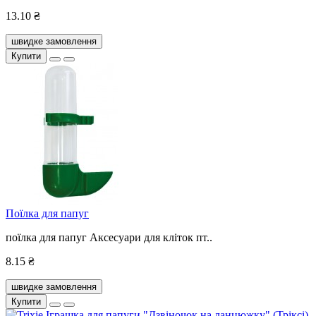
13.10 ₴
швидке замовлення
Купити
Поїлка для папуг
поїлка для папуг Аксесуари для кліток пт..
8.15 ₴
швидке замовлення
Купити