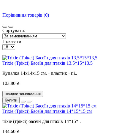
Порівняння товарів (0)
Сортувати:
Показати
Trixie (Тріксі) Басеїн для птахів 13,5*15*13,5
Купалка 14х14х15 см. - пластик - пі..
103.80 ₴
швидке замовлення
Купити
Trixie (Тріксі) Басеїн для птахів 14*15*15 см
trixie (тріксі) басеїн для птахів 14*15*..
134.60 ₴