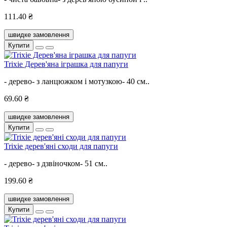
111.40 ₴
швидке замовлення
Купити
Trixie Дерев'яна іграшка для папуги
- дерево- з ланцюжком і мотузкою- 40 см..
69.60 ₴
швидке замовлення
Купити
Trixie дерев'яні сходи для папуги
- дерево- з дзвіночком- 51 см..
199.60 ₴
швидке замовлення
Купити