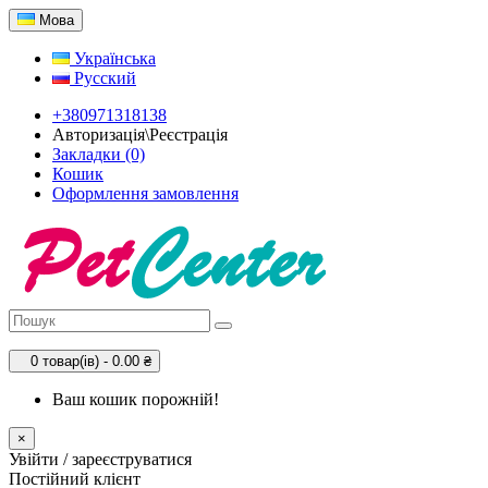
Мова
Українська
Русский
+380971318138
Авторизація\Реєстрація
Закладки (0)
Кошик
Оформлення замовлення
0 товар(ів) - 0.00 ₴
Ваш кошик порожній!
×
Увійти / зареєструватися
Постійний клієнт