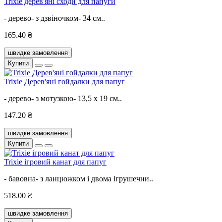
Trixie дерев'яні сходи для папуги
- дерево- з дзвіночком- 34 см..
165.40 ₴
швидке замовлення
Купити
Trixie Дерев'яні гойдалки для папуг
- дерево- з мотузкою- 13,5 х 19 см..
147.20 ₴
швидке замовлення
Купити
Trixie ігровий канат для папуг
- бавовна- з ланцюжком і двома ігрушечни..
518.00 ₴
швидке замовлення