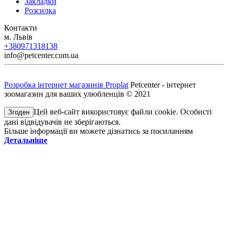
Закладки
Розсилка
Контакти
м. Львів
+380971318138
info@petcenter.com.ua
Розробка інтернет магазинів Proplat
Petcenter - інтернет
зоомагазин для ваших улюбленців © 2021
Цей веб-сайт використовує файли cookie. Особисті
Згоден
дані відвідувачів не зберігаються.
Більше інформації ви можете дізнатись за посиланням
Детальніше