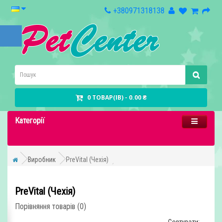
+380971318138
0 ТОВАР(ІВ) - 0.00 ₴
Категорії
Виробник
PreVital (Чехія)
PreVital (Чехія)
Порівняння товарів (0)