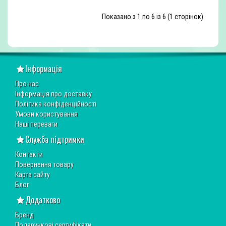
Показано з 1 по 6 із 6 (1 сторінок)
Інформація
Про нас
Інформація про доставку
Політика конфіденційності
Умови користування
Наші переваги
Служба підтримки
Контакти
Повернення товару
Карта сайту
Блог
Додатково
Бренд
Подарункові сертифікати