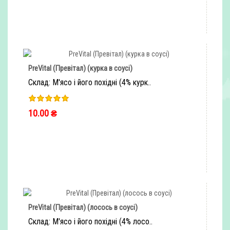
PreVital (Превітал) (курка в соусі)
Склад: М'ясо і його похідні (4% курк..
10.00 ₴
ШВИДКЕ ЗАМОВЛЕННЯ
PreVital (Превітал) (лосось в соусі)
Склад: М'ясо і його похідні (4% лосо..