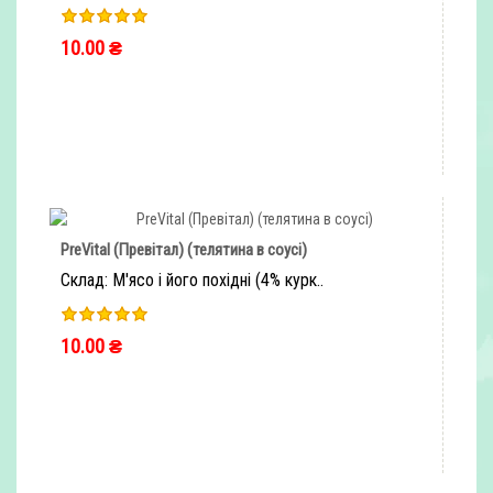
10.00 ₴
ШВИДКЕ ЗАМОВЛЕННЯ
PreVital (Превітал) (телятина в соусі)
Склад: М'ясо і його похідні (4% курк..
10.00 ₴
ШВИДКЕ ЗАМОВЛЕННЯ