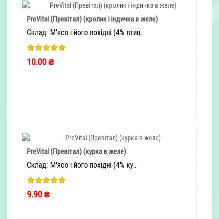
PreVital (Превітал) (кролик і індичка в желе)
Склад: М'ясо і його похідні (4% птиц..
10.00 ₴
ШВИДКЕ ЗАМОВЛЕННЯ
PreVital (Превітал) (курка в желе)
Склад: М'ясо і його похідні (4% ку..
9.90 ₴
ШВИДКЕ ЗАМОВЛЕННЯ