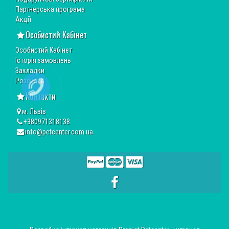
Партнерська програма
Акції
Особистий Кабінет
Особистий Кабінет
Історія замовлень
Закладки
Розсилка
Контакти
м. Львів
+380971318138
info@petcenter.com.ua