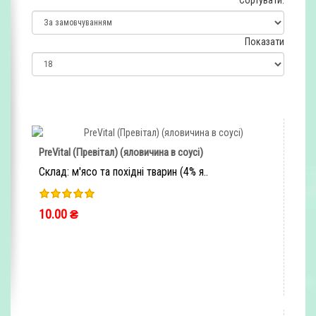
Сортувати:
Показати
PreVital (Превітал) (яловичина в соусі)
Склад: м'ясо та похідні тварин (4% я..
10.00 ₴
ШВИДКЕ ЗАМОВЛЕННЯ