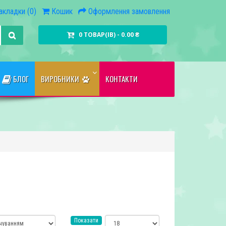
акладки (0)
Кошик
Оформлення замовлення
0 ТОВАР(ІВ) - 0.00 ₴
БЛОГ
ВИРОБНИКИ
КОНТАКТИ
Показати