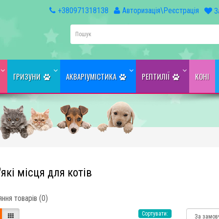
+380971318138
Авторизація\Реєстрація
З
ГРИЗУНИ
АКВАРІУМІСТИКА
РЕПТИЛІЇ
КОНІ
які місця для котів
ння товарів (0)
Сортувати: