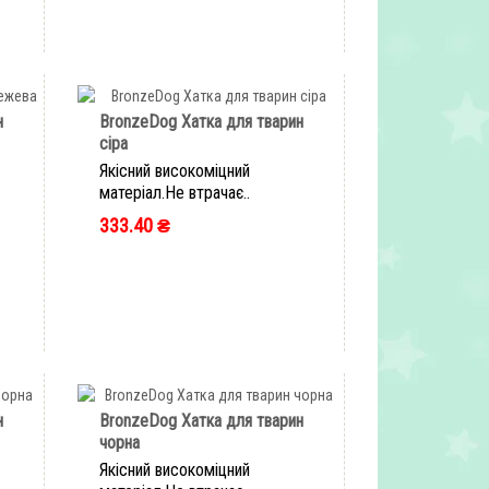
н
BronzeDog Хатка для тварин
сіра
Якісний високоміцний
матеріал.Не втрачає..
333.40 ₴
ШВИДКЕ ЗАМОВЛЕННЯ
н
BronzeDog Хатка для тварин
чорна
Якісний високоміцний