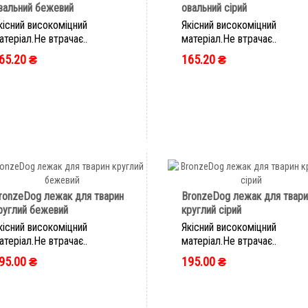
вальний бежевий
овальний сірий
кісний високоміцний
Якісний високоміцний
атеріал.Не втрачає..
матеріал.Не втрачає..
65.20 ₴
165.20 ₴
ШВИДКЕ ЗАМОВЛЕННЯ
ШВИДКЕ ЗАМОВЛЕННЯ
ronzeDog лежак для тварин
BronzeDog лежак для твари
руглий бежевий
круглий сірий
кісний високоміцний
Якісний високоміцний
атеріал.Не втрачає..
матеріал.Не втрачає..
95.00 ₴
195.00 ₴
ШВИДКЕ ЗАМОВЛЕННЯ
ШВИДКЕ ЗАМОВЛЕННЯ