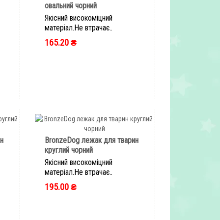
овальний чорний
Якісний високоміцний
матеріал.Не втрачає..
165.20 ₴
ШВИДКЕ ЗАМОВЛЕННЯ
н
BronzeDog лежак для тварин
круглий чорний
Якісний високоміцний
матеріал.Не втрачає..
195.00 ₴
ШВИДКЕ ЗАМОВЛЕННЯ