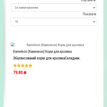
Сортувати:
Показати
Kameleon (Камелеон) Корм для кролика
Збалансований корм для кроликаСкладник..
79.80 ₴
ШВИДКЕ ЗАМОВЛЕННЯ