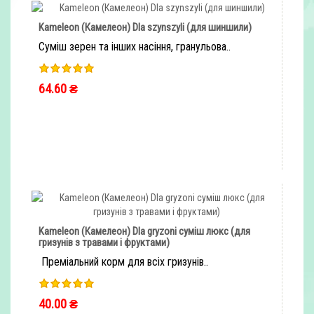
Kameleon (Камелеон) Dla szynszyli (для шиншили)
Суміш зерен та інших насіння, гранульова..
64.60 ₴
ШВИДКЕ ЗАМОВЛЕННЯ
Kameleon (Камелеон) Dla gryzoni суміш люкс (для
гризунів з травами і фруктами)
Преміальний корм для всіх гризунів..
40.00 ₴