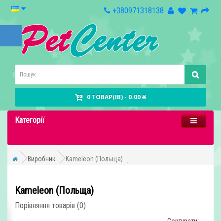
+380971318138
0 ТОВАР(ІВ) - 0.00 ₴
Категорії
Виробник
Kameleon (Польща)
Kameleon (Польща)
Порівняння товарів (0)