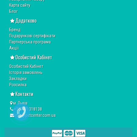
Карта сайту
Блог
Додатково
Бренд
Подарункові сертифікати
Партнерська програма
Акції
Особистий Кабінет
Особистий Кабінет
Історія замовлень
Закладки
Розсилка
Контакти
м. Львів
+380971318138
info@petcenter.com.ua