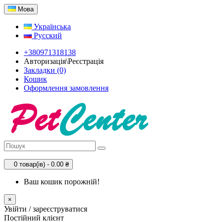
Мова
Українська
Русский
+380971318138
Авторизація\Реєстрація
Закладки (0)
Кошик
Оформлення замовлення
0 товар(ів) - 0.00 ₴
Ваш кошик порожній!
×
Увійти / зареєструватися
Постійний клієнт