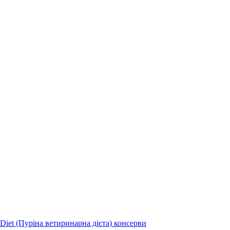
 Diet (Пуріна ветиринарна дієта) консерви