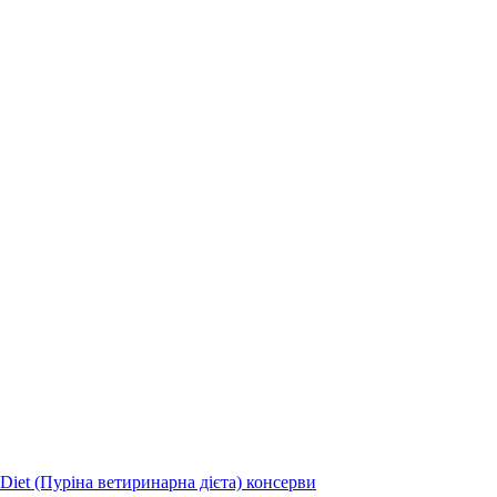
 Diet (Пуріна ветиринарна дієта) консерви