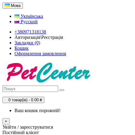
Мова
Українська
Русский
+380971318138
Авторизація\Реєстрація
Закладки (0)
Кошик
Оформлення замовлення
0 товар(ів) - 0.00 ₴
Ваш кошик порожній!
×
Увійти / зареєструватися
Постійний клієнт