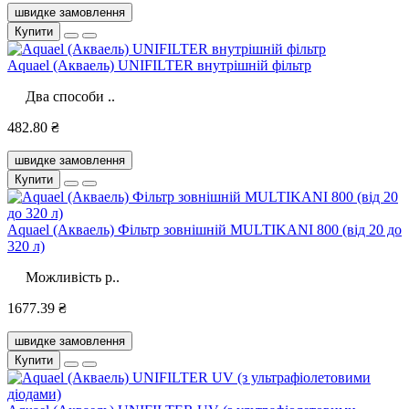
швидке замовлення
Купити
Aquael (Акваель) UNIFILTER внутрішній фільтр
Два способи ..
482.80 ₴
швидке замовлення
Купити
Aquael (Акваель) Фільтр зовнішній MULTIKANI 800 (від 20 до
320 л)
Можливість р..
1677.39 ₴
швидке замовлення
Купити