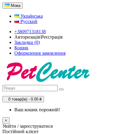
Мова
Українська
Русский
+380971318138
Авторизація\Реєстрація
Закладки (0)
Кошик
Оформлення замовлення
0 товар(ів) - 0.00 ₴
Ваш кошик порожній!
×
Увійти / зареєструватися
Постійний клієнт