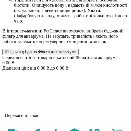
біотопи. Очищують воду і надають їй м'якої кислотності
(актуально для деяких видів рибок).
Увага
:
підфарбовують воду, можуть зробити її кольору світлого
чаю.
В інтернет-магазині PetCenter ви зможете вибрати будь-який
фільтр для акваріума. Не забудьте, тривалість і якість його
роботи залежать від регулярного чищення та миття.
💵 Ціни від і до на Фільтр для акваріума
Середня вартість товарів в категорії Фільтр для акваріума -
0.00 ₴
Діапазон цін: від 0.00 ₴ до 0.00 ₴
Переваги для вас