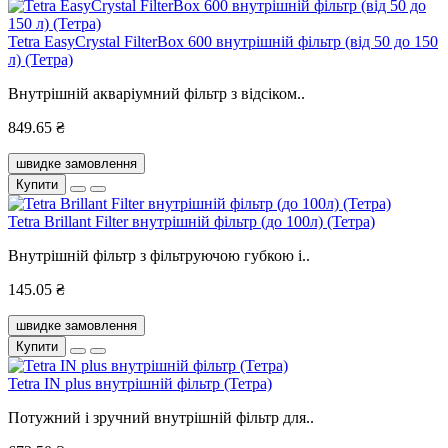
Tetra EasyCrystal FilterBox 600 внутрішній фільтр (від 50 до 150
л) (Тетра)
Внутрішній акваріумний фільтр з відсіком..
849.65 ₴
швидке замовлення
Купити
Tetra Brillant Filter внутрішній фільтр (до 100л) (Тетра)
Внутрішній фільтр з фільтруючою губкою і..
145.05 ₴
швидке замовлення
Купити
Tetra IN plus внутрішній фільтр (Тетра)
Потужний і зручний внутрішній фільтр для..