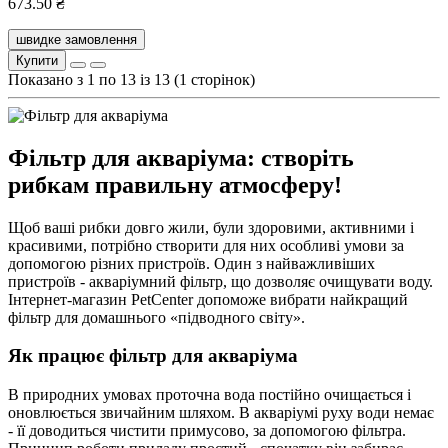
673.50 ₴
швидке замовлення
Купити
Показано з 1 по 13 із 13 (1 сторінок)
Фільтр для акваріума: створіть
рибкам правильну атмосферу!
Щоб ваші рибки довго жили, були здоровими, активними і
красивими, потрібно створити для них особливі умови за
допомогою різних пристроїв. Один з найважливіших
пристроїв - акваріумний фільтр, що дозволяє очищувати воду.
Інтернет-магазин PetCenter допоможе вибрати найкращий
фільтр для домашнього «підводного світу».
Як працює фільтр для акваріума
В природних умовах проточна вода постійно очищається і
оновлюється звичайним шляхом. В акваріумі руху води немає
- її доводиться чистити примусово, за допомогою фільтра.