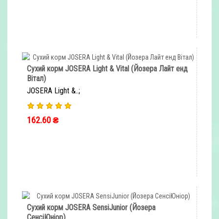
ШВИДКЕ ЗАМОВЛЕННЯ
Сухий корм JOSERA Light & Vital (Йозера Лайт енд
Вітал)
JOSERA Light &..;
162.60 ₴
ШВИДКЕ ЗАМОВЛЕННЯ
Сухий корм JOSERA SensiJunior (Йозера
СенсіЮніор)