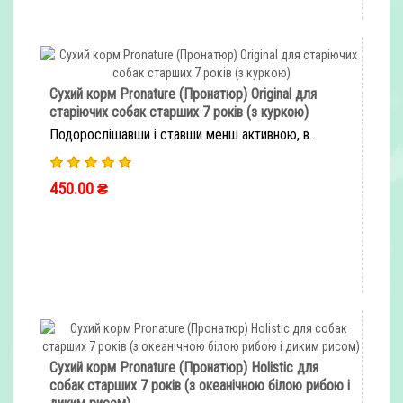
Сухий корм Pronature (Пронатюр) Original для
старіючих собак старших 7 років (з куркою)
Подорослішавши і ставши менш активною, в..
450.00 ₴
ШВИДКЕ ЗАМОВЛЕННЯ
Сухий корм Pronature (Пронатюр) Holistic для
собак старших 7 років (з океанічною білою рибою і