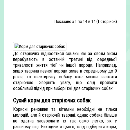
Показано з 1 по 14 із 14 (1 сторінок)
До старіючих відносяться собаки, які за своїм віком
перебувають в останній третині від середньої
тривалості життя тієї чи іншої породи. Наприклад,
якщо тварина певної породи живе в середньому до 9
років, то шестирічну собаку вже можна вважати
старіючою. Зверніть увагу, що слід проявити
особливий підхід при виборі їжі для старіючих собак.
Сухий корм для старіючих собак
Корисні речовини та вітаміни необхідні не тільки
молодій, але й старіючій тварині, однак собака більше
не здатна засвоювати їх так само легко, як у
ранньому віці. Виходячи з цього, слід підбирати корм,