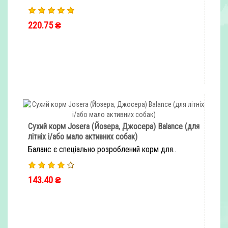
220.75 ₴
ШВИДКЕ ЗАМОВЛЕННЯ
Сухий корм Josera (Йозера, Джосера) Balance (для
літніх і/або мало активних собак)
Баланс є спеціально розроблений корм для..
143.40 ₴
ШВИДКЕ ЗАМОВЛЕННЯ