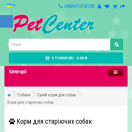
+380971318138
0 ТОВАР(ІВ) - 0.00 ₴
Категорії
Cобаки
Сухий корм для собак
Корм для старіючих собак
Корм для старіючих собак