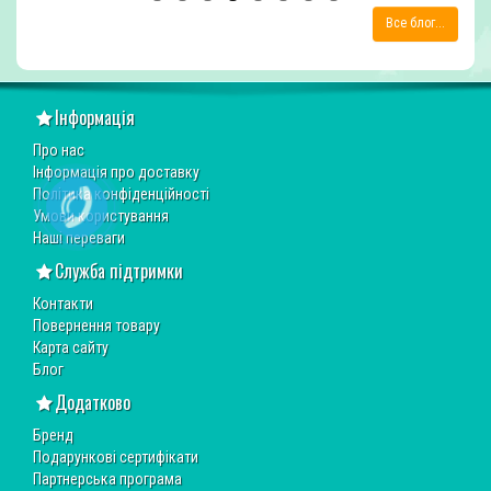
Все блог...
Інформація
Про нас
Інформація про доставку
Політика конфіденційності
Умови користування
Наші переваги
Служба підтримки
Контакти
Повернення товару
Карта сайту
Блог
Додатково
Бренд
Подарункові сертифікати
Партнерська програма