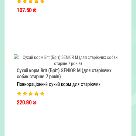
107.50 ₴
ШВИДКЕ ЗАМОВЛЕННЯ
Сухий корм Brit (Бріт) SENIOR M (для старіючих
собак старше 7 років)
Повнораціонний сухий корм для старіючих ..
220.80 ₴
ШВИДКЕ ЗАМОВЛЕННЯ