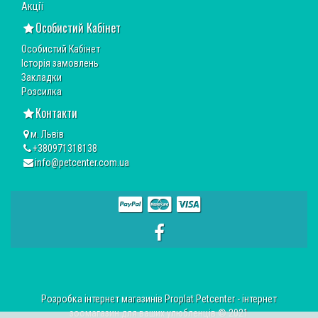
Акції
Особистий Кабінет
Особистий Кабінет
Історія замовлень
Закладки
Розсилка
Контакти
м. Львів
+380971318138
info@petcenter.com.ua
Розробка інтернет магазинів Proplat
Petcenter - інтернет
зоомагазин для ваших улюбленців © 2021