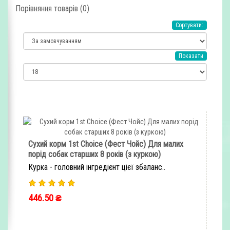
Порівняння товарів (0)
Сортувати:
Показати
Сухий корм 1st Choice (Фест Чойс) Для малих
порід собак старших 8 років (з куркою)
Курка - головний інгредієнт цієї збаланс..
446.50 ₴
ШВИДКЕ ЗАМОВЛЕННЯ