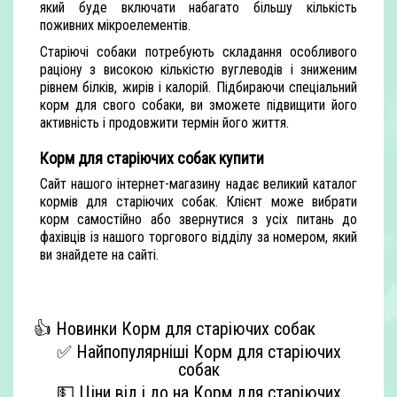
який буде включати набагато більшу кількість
поживних мікроелементів.
Старіючі собаки потребують складання особливого
раціону з високою кількістю вуглеводів і зниженим
рівнем білків, жирів і калорій. Підбираючи спеціальний
корм для свого собаки, ви зможете підвищити його
активність і продовжити термін його життя.
Корм для старіючих собак купити
Сайт нашого інтернет-магазину надає великий каталог
кормів для старіючих собак. Клієнт може вибрати
корм самостійно або звернутися з усіх питань до
фахівців із нашого торгового відділу за номером, який
ви знайдете на сайті.
👍 Новинки Корм для старіючих собак
✅ Найпопулярніші Корм для старіючих
собак
💵 Ціни від і до на Корм для старіючих