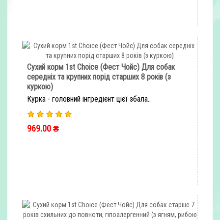
Сухий корм 1st Choice (Фест Чойс) Для собак
середніх та крупних порід старших 8 років (з
куркою)
Курка - головний інгредієнт цієї збала..
969.00 ₴
ШВИДКЕ ЗАМОВЛЕННЯ