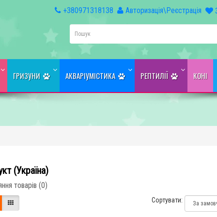
+380971318138
Авторизація\Реєстрація
ГРИЗУНИ
АКВАРІУМІСТИКА
РЕПТИЛІЇ
КОНІ
кт (Україна)
ння товарів (0)
Сортувати: