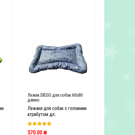
Лежак DIEGO для собак 60х80
джинс
им
Лежаки для собак є головним
атрибутом дл..
570.00 ₴