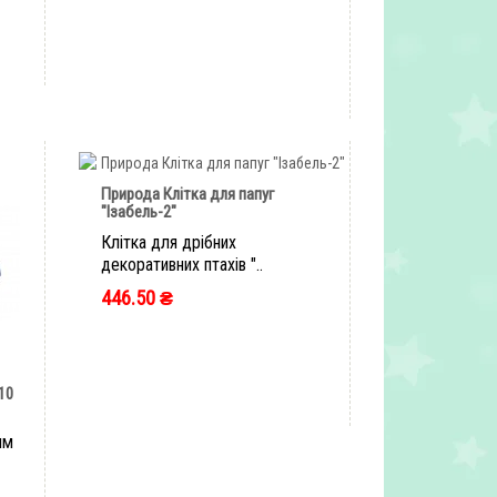
ШВИДКЕ ЗАМОВЛЕННЯ
Природа Клітка для папуг
"Ізабель-2"
Клітка для дрібних
декоративних птахів "..
446.50 ₴
ШВИДКЕ ЗАМОВЛЕННЯ
10
им