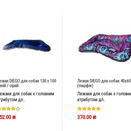
ежак DIEGO для собак 130 х 100
Лежак DIEGO для собак 40х60
иній / сірий
(паціфік)
ежаки для собак є головним
Лежаки для собак є головн
трибутом дл..
атрибутом дл..
52.00 ₴
370.00 ₴
ШВИДКЕ ЗАМОВЛЕННЯ
ШВИДКЕ ЗАМОВЛЕННЯ