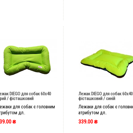
ежак DIEGO для собак 60х40
Лежак DIEGO для собак 60х40
ірий / фісташковий
фісташковий / синій
ежаки для собак є головним
Лежаки для собак є головн
трибутом дл..
атрибутом дл..
39.00 ₴
339.00 ₴