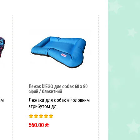
Лежак DIEGO для собак 60 х 80
сірий / блакитний
им
Лежаки для собак є головним
атрибутом дл..
560.00 ₴
ШВИДКЕ ЗАМОВЛЕННЯ