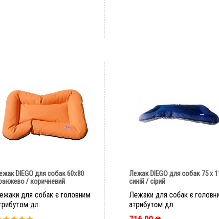
ШВИДКЕ ЗАМОВЛЕННЯ
ШВИДКЕ ЗАМОВЛЕННЯ
ежак DIEGO для собак 60х80
Лежак DIEGO для собак 75 х 1
ранжево / коричневий
синій / сірий
ежаки для собак є головним
Лежаки для собак є головн
трибутом дл..
атрибутом дл..