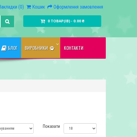
Закладки (0)
Кошик
Оформлення замовлення
0 ТОВАР(ІВ) - 0.00 ₴
БЛОГ
ВИРОБНИКИ
КОНТАКТИ
Показати