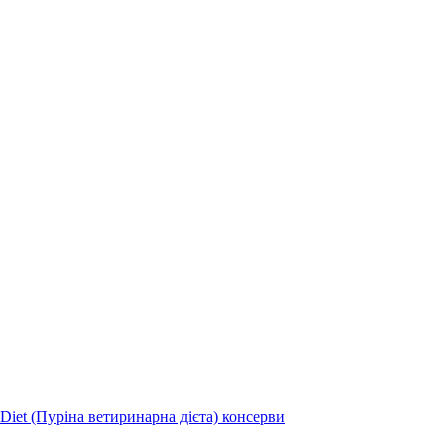
 Diet (Пуріна ветиринарна дієта) консерви