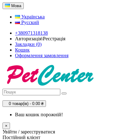
Мова
Українська
Русский
+380971318138
Авторизація\Реєстрація
Закладки (0)
Кошик
Оформлення замовлення
0 товар(ів) - 0.00 ₴
Ваш кошик порожній!
×
Увійти / зареєструватися
Постійний клієнт