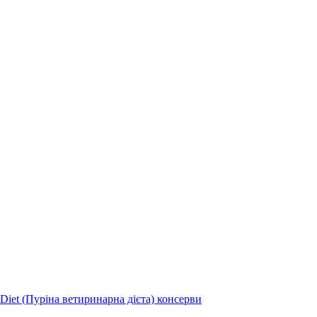
 Diet (Пуріна ветиринарна дієта) консерви