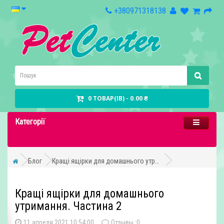
+380971318138
0 ТОВАР(ІВ) - 0.00 ₴
Категорії
Блог
Кращі ящірки для домашнього утримання. Частина 2
Кращі ящірки для домашнього
утримання. Частина 2
11 апреля 2021 10:54:00
Отзывы :
0