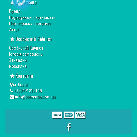
Додатково
Бренд
Подарункові сертифікати
Партнерська програма
Акції
Особистий Кабінет
Особистий Кабінет
Історія замовлень
Закладки
Розсилка
Контакти
м. Львів
+380971318138
info@petcenter.com.ua